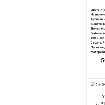
Цвет:
Окр
Назначен
Артикул:
Высота, 
Длина, мм
Глубина, 
Тип:
Пане
Страна:
Р
Производ
Материал
5
9
деко