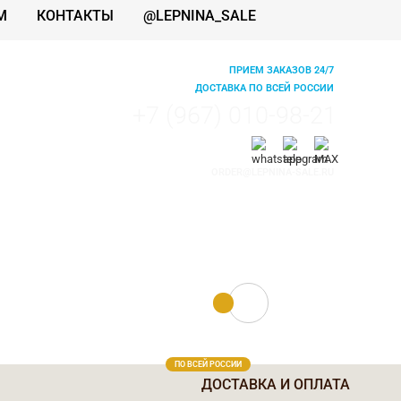
М
КОНТАКТЫ
@LEPNINA_SALE
ПРИЕМ ЗАКАЗОВ 24/7
ДОСТАВКА ПО ВСЕЙ РОССИИ
+7 (967) 010-98-21
ORDER@LEPNINA-SALE.RU
0 руб.
0
ПО ВСЕЙ РОССИИ
ДОСТАВКА И ОПЛАТА