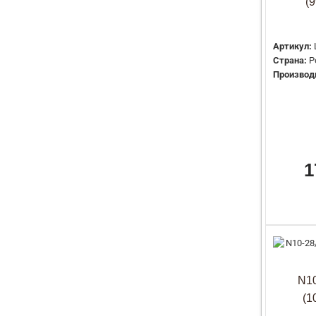
(
Артикул:
Страна:
Р
Производ
1
N10
(1