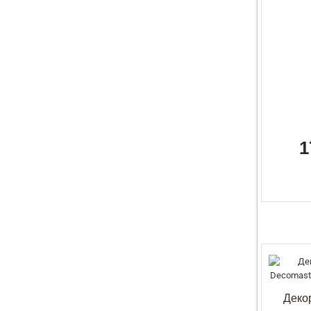
1
Деко