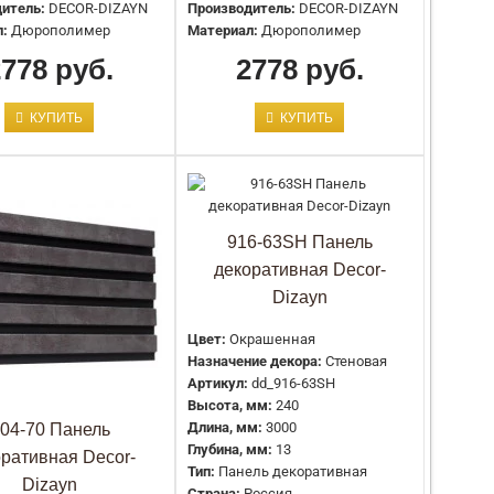
Артикул:
dd_904-64SH
итель:
DECOR-DIZAYN
Производитель:
DECOR-DIZAYN
Высота, мм:
150
л:
Дюрополимер
Материал:
Дюрополимер
Длина, мм:
3000
2778 руб.
2778 руб.
Глубина, мм:
10
Тип:
Панель декоративная
Страна:
Россия
КУПИТЬ
КУПИТЬ
Производитель:
DECOR-DIZAYN
Материал:
Дюрополимер
Цвет:
Окрашенная
916-63SH Панель
Назначение декора:
Стеновая
декоративная Decor-
Артикул:
dd_904-65SH
Dizayn
Высота, мм:
150
Длина, мм:
3000
Цвет:
Окрашенная
Глубина, мм:
10
Назначение декора:
Стеновая
Тип:
Панель декоративная
Артикул:
dd_916-63SH
Страна:
Россия
Высота, мм:
240
Производитель:
DECOR-DIZAYN
Длина, мм:
3000
04-70 Панель
Материал:
Дюрополимер
Глубина, мм:
13
оративная Decor-
Тип:
Панель декоративная
Dizayn
Страна:
Россия