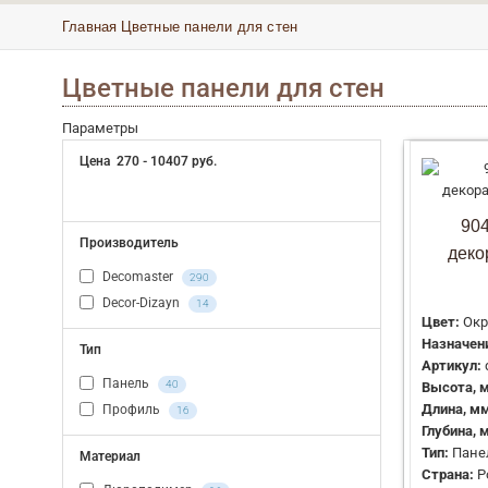
Главная
Цветные панели для стен
Цветные панели для стен
Параметры
Цена
270
-
10407
руб.
90
Производитель
деко
Decomaster
290
Decor-Dizayn
14
Цвет:
Окр
Назначени
Тип
Артикул:
Панель
40
Высота, 
Длина, мм
Профиль
16
Глубина, 
Тип:
Пане
Материал
Страна:
Р