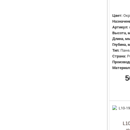
Цвет:
Окр
Назначени
Артикул:
Высота, 
Длина, мм
Глубина, 
Тип:
Пане
Страна:
Р
Производ
Материал
5
L10