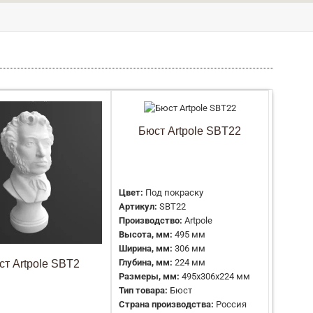
Цвет:
Под покраску
Артикул:
SBT5
Бюст Artpole SBT22
Производство:
Artpole
Высота, мм:
500 мм
Ширина, мм:
500 мм
Размеры, мм:
500x240 мм
Цвет:
Под покраску
Тип товара:
Амур с яблоками Artpole
Артикул:
SBT22
Страна производства:
Россия
Производство:
Artpole
Материал:
Гипс
Высота, мм:
495 мм
Ширина, мм:
306 мм
Глубина, мм:
224 мм
ст Artpole SBT2
Цвет:
Под покраску
Размеры, мм:
495x306x224 мм
Артикул:
SBT1
Тип товара:
Бюст
Производство:
Artpole
Страна производства:
Россия