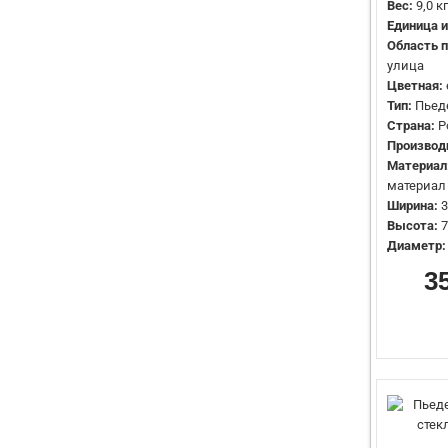
Вес:
9,0 кг
Единица 
Область 
улица
Цветная:
Тип:
Пьед
Страна:
Р
Производ
Материал
материал
Ширина:
3
Высота:
7
Диаметр:
3