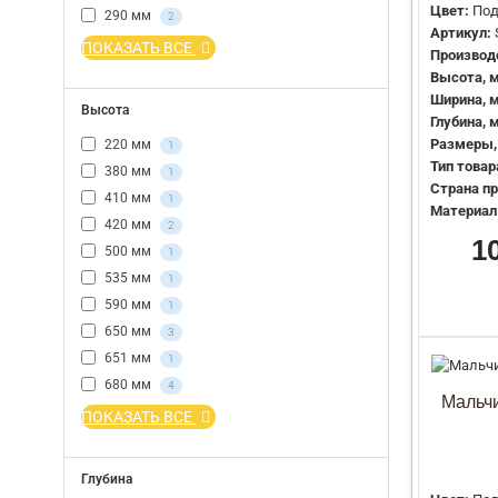
Цвет:
Под
290 мм
2
Артикул:
ПОКАЗАТЬ ВСЕ
Производ
Высота, 
Ширина, 
Высота
Глубина, 
Размеры,
220 мм
1
Тип товар
380 мм
1
Страна пр
410 мм
1
Материал
420 мм
2
1
500 мм
1
535 мм
1
590 мм
1
650 мм
3
651 мм
1
680 мм
4
Мальчи
ПОКАЗАТЬ ВСЕ
Глубина