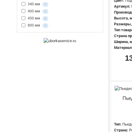
Цвет:
Под
340 мм
1
Артикул:
400 мм
1
Производ
Высота, 
450 мм
2
Размеры,
800 мм
1
Тип товар
Страна пр
Ширина, 
Материал
1
Пье
Тип:
Пьед
Страна:
Р