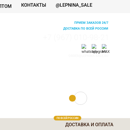
КОНТАКТЫ
@LEPNINA_SALE
ПТОМ
ПРИЕМ ЗАКАЗОВ 24/7
ДОСТАВКА ПО ВСЕЙ РОССИИ
+7 (967) 010-98-21
ORDER@LEPNINA-SALE.RU
0 руб.
0
ПО ВСЕЙ РОССИИ
ДОСТАВКА И ОПЛАТА