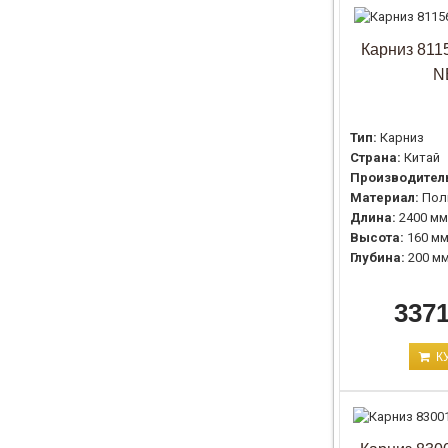
Карниз 8115
N
Тип:
Карниз
Страна:
Китай
Производител
Материал:
Пол
Длина:
2400 мм
Высота:
160 м
Глубина:
200 м
3371
К