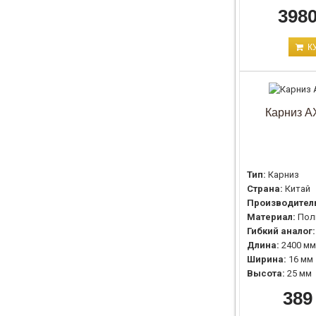
3980
К
Карниз AX
Тип:
Карниз
Страна:
Китай
Производител
Материал:
Пол
Гибкий аналог:
Длина:
2400 мм
Ширина:
16 мм
Высота:
25 мм
389