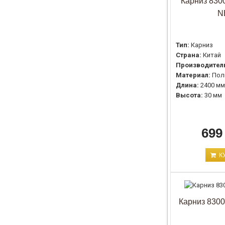
Карниз 8300
N
Тип:
Карниз
Страна:
Китай
Производител
Материал:
Пол
Длина:
2400 мм
Высота:
30 мм
699
К
Карниз 8300