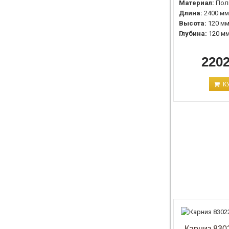
Материал:
Пол
Длина:
2400 мм
Высота:
120 м
Глубина:
120 м
2202
К
Карниз 8302