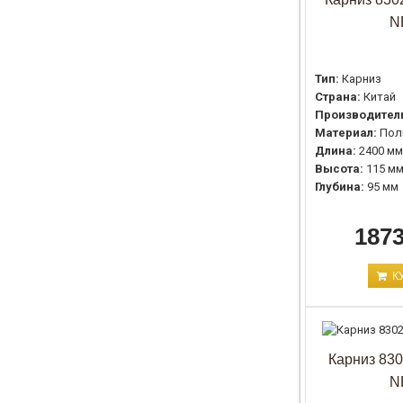
N
Тип:
Карниз
Страна:
Китай
Производител
Материал:
Пол
Длина:
2400 мм
Высота:
115 м
Глубина:
95 мм
1873
К
Карниз 8302
N