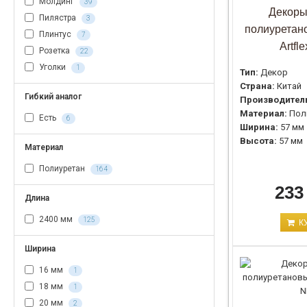
Молдинг
39
Декоры
Пилястра
3
полиуретан
Плинтус
7
Artfl
Розетка
22
Уголки
1
Тип:
Декор
Страна:
Китай
Гибкий аналог
Производител
Материал:
Пол
Есть
6
Ширина:
57 мм
Высота:
57 мм
Материал
Полиуретан
164
233
Длина
2400 мм
125
К
Ширина
16 мм
1
18 мм
1
20 мм
2