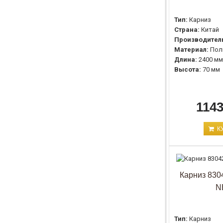
Тип:
Карниз
Страна:
Китай
Производител
Материал:
Пол
Длина:
2400 мм
Высота:
70 мм
1143
К
Карниз 8304
N
Тип:
Карниз