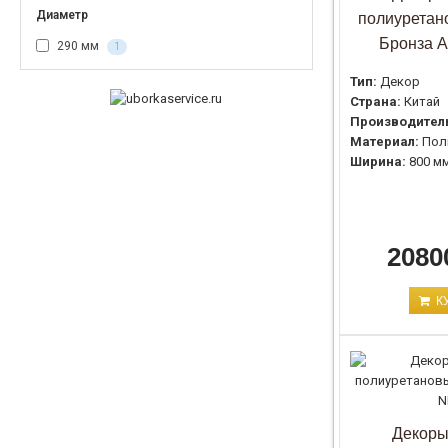
Диаметр
полиуретан
Бронза A
290 мм
1
Тип:
Декор
Страна:
Китай
Производител
Материал:
Пол
Ширина:
800 м
2080
К
Декоры