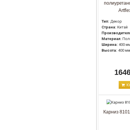
полиуретан
Artfl
Тип:
Декор
Страна:
Китай
Производител
Материал:
Пол
Ширина:
400 м
Высота:
400 м
1646
К
Карниз 8101