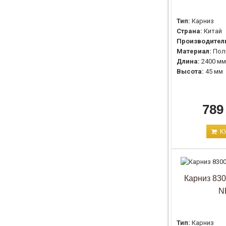
Тип:
Карниз
Страна:
Китай
Производител
Материал:
Пол
Длина:
2400 мм
Высота:
45 мм
789
К
Карниз 8300
N
Тип:
Карниз