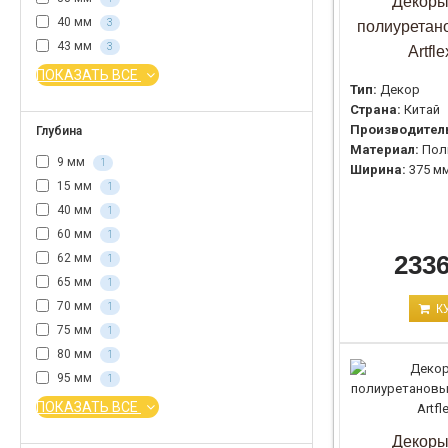
Декоры
40 мм
3
полиуретан
43 мм
3
Artfl
ПОКАЗАТЬ ВСЕ
Тип:
Декор
Страна:
Китай
Производител
Глубина
Материал:
Пол
9 мм
1
Ширина:
375 м
15 мм
1
40 мм
1
60 мм
1
2336
62 мм
1
65 мм
1
70 мм
1
К
75 мм
1
80 мм
1
95 мм
1
ПОКАЗАТЬ ВСЕ
Декоры