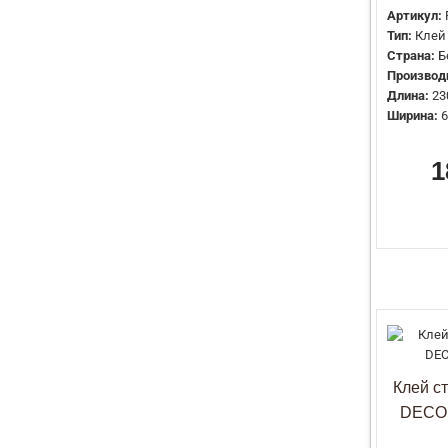
Артикул:
Тип:
Клей
Страна:
Б
Производ
Длина:
23
Ширина:
6
1
Клей с
DECO