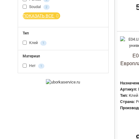
Soudal
2
ПОКАЗАТЬ ВСЕ
Тип
Клей
1
E0
Материал
Европл
Нет
1
Назначен
Артикул:
Тип:
Клей
Страна:
Р
Производ