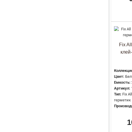
Fix A
клей
Коллекци
Цвет:
Бе
Емкость:
Артикул:
Тип:
Fix A
герметик
Производ
1