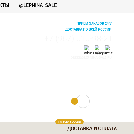
КТЫ
@LEPNINA_SALE
ПРИЕМ ЗАКАЗОВ 24/7
ДОСТАВКА ПО ВСЕЙ РОССИИ
+7 (967) 010-98-21
ORDER@LEPNINA-SALE.RU
0 руб.
0
ПО ВСЕЙ РОССИИ
ДОСТАВКА И ОПЛАТА