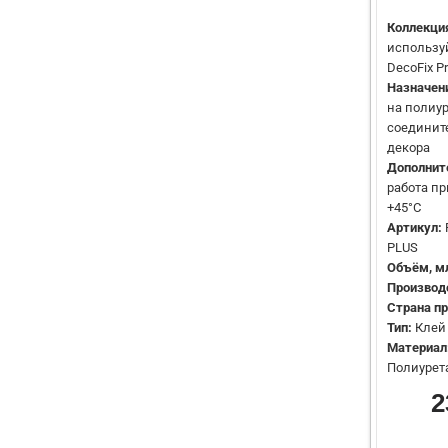
Коллекци
использу
DecoFix Pr
Назначен
на полиур
соединит
декора
Дополнит
работа пр
+45°C
Артикул:
PLUS
Объём, м
Производ
Страна пр
Тип:
Клей
Материал
Полиурет
2