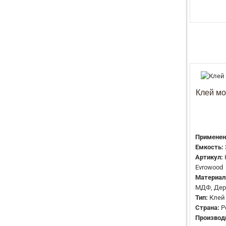
Клей м
Применен
Емкость:
Артикул:
Evrowood
Материал
МДФ, Дер
Тип:
Клей
Страна:
Р
Производ