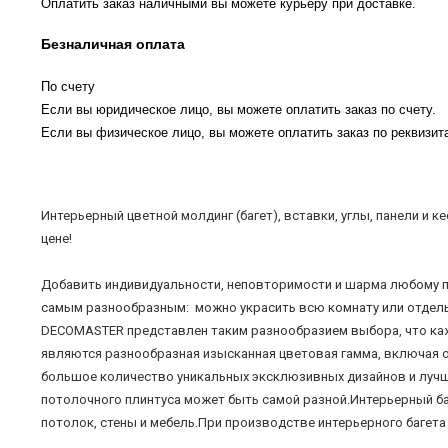
Оплатить заказ наличными вы можете курьеру при доставке.
Безналичная оплата
По счету
Если вы юридическое лицо, вы можете оплатить заказ по счету.
Если вы физическое лицо, вы можете оплатить заказ по реквизита
Интерьерный цветной молдинг (багет), вставки, углы, панели и
цене!
Добавить индивидуальности, неповторимости и шарма любому п
самым разнообразным: можно украсить всю комнату или отдельн
DECOMASTER представлен таким разнообразием выбора, что ка
являются разнообразная изысканная цветовая гамма, включая ос
большое количество уникальных эксклюзивных дизайнов и лучше
потолочного плинтуса может быть самой разной.Интерьерный ба
потолок, стены и мебель.При производстве интерьерного багет