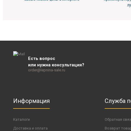
л
Есть вопрос
или нужна консультация?
order@lepnina-sale.ru
Информация
Служба 
Каталоги
Обратная свя
Доставка и оплата
Возврат това