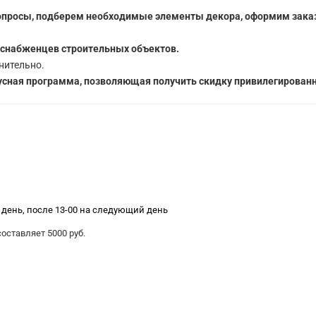
опросы, подберем необходимые элементы декора, оформим заказ
 снабженцев строительных объектов.
нительно.
сная программа, позволяющая получить скидку привилегированн
е день, после 13-00 на следующий день
ставляет 5000 руб.