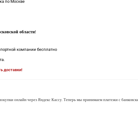
ка по Москве
сковской области
!
нспортной компании бесплатно
та.
ть доставки!
покупки онлайн через Яндекс Кассу. Теперь мы принимаем платежи с банковски