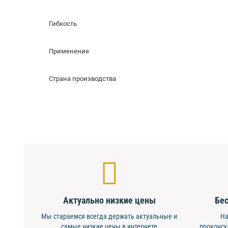
Гибкость
Применение
Страна производства
Актуально низкие цены
Бес
Мы стараемся всегда держать актуальные и
На
самые низкие цены в интернете
проконсу