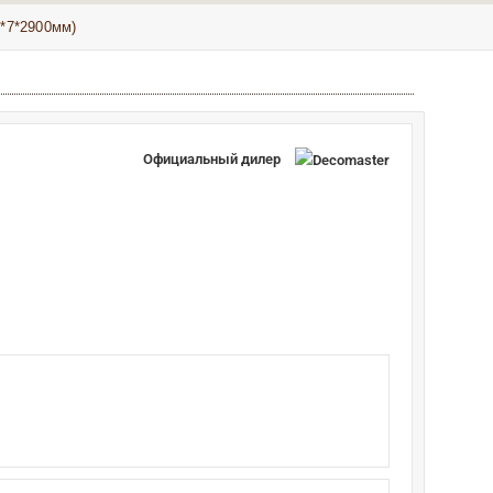
*7*2900мм)
Официальный дилер