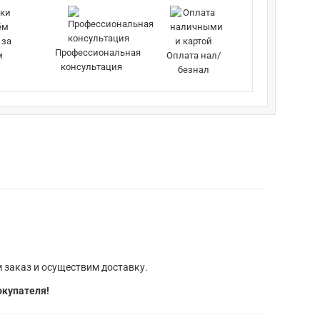
 за
Профессиональная
м
Оплата нал/
консультация
безнал
 заказ и осуществим доставку.
окупателя!