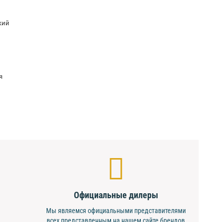
кий
я
Официальные дилеры
Мы являемся официальными представителями
всех представленным на нашем сайте брендов