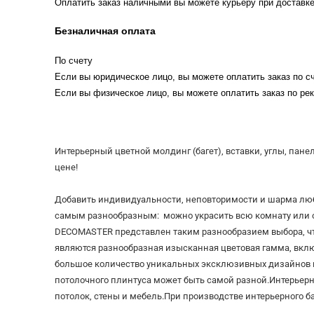
Оплатить заказ наличными вы можете курьеру при доставке
Безналичная оплата
По счету
Если вы юридическое лицо, вы можете оплатить заказ по сч
Если вы физическое лицо, вы можете оплатить заказ по рек
Интерьерный цветной молдинг (багет), вставки, углы, па
цене!
Добавить индивидуальности, неповторимости и шарма лю
самым разнообразным: можно украсить всю комнату или от
DECOMASTER представлен таким разнообразием выбора, ч
являются разнообразная изысканная цветовая гамма, включ
большое количество уникальных эксклюзивных дизайнов и
потолочного плинтуса может быть самой разной.Интерьерн
потолок, стены и мебель.При производстве интерьерного б