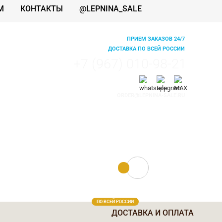
М
КОНТАКТЫ
@LEPNINA_SALE
ПРИЕМ ЗАКАЗОВ 24/7
ДОСТАВКА ПО ВСЕЙ РОССИИ
+7 (967) 010-98-21
ORDER@LEPNINA-SALE.RU
0 руб.
0
ПО ВСЕЙ РОССИИ
ДОСТАВКА И ОПЛАТА