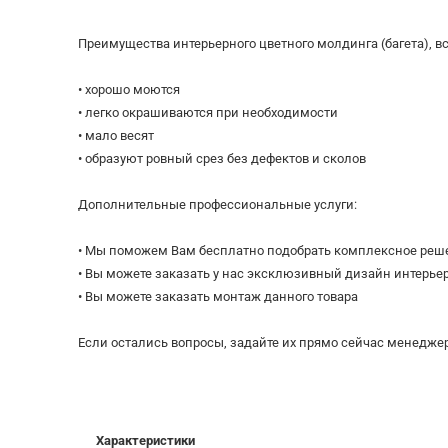
Преимущества интерьерного цветного молдинга (багета), вс
• хорошо моются
• легко окрашиваются при необходимости
• мало весят
• образуют ровный срез без дефектов и сколов
Дополнительные профессиональные услуги:
• Мы поможем Вам бесплатно подобрать комплексное реш
• Вы можете заказать у нас эксклюзивный дизайн интерье
• Вы можете заказать монтаж данного товара
Если остались вопросы, задайте их прямо сейчас менеджер
Характеристики