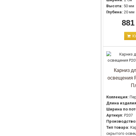
Высота:
50 мм
Глубина:
20 мм
881
К
Карниз дл
освещения 
П
Коллекция:
Пе
Длина изделия
Ширина по пот
Артикул:
P207
Производство
Тип товара:
Ка
скрытого осве