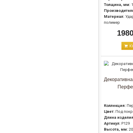
Толщина, мм:
Производител
Материал:
Уда
полимер
1980
К
Декоративна
Перфе
Коллекция:
Пе
Цвет:
Под покр
Длина изделия
Артикул:
P129
Высота, мм:
20