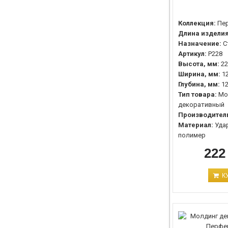
Коллекция:
Пе
Длина изделия
Назначение:
С
Артикул:
P228
Высота, мм:
22
Ширина, мм:
1
Глубина, мм:
1
Тип товара:
Мо
декоративный
Производител
Материал:
Уда
полимер
222
К