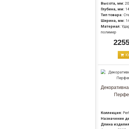
Высота, мм:
20
Глубина, мм:
1
Тип товара:
Ст
Ширина, мм:
1
Материал:
Уда
полимер
2255
К
Декоративна
Перфе
Коллекция:
Per
Назначение де
Длина изделия