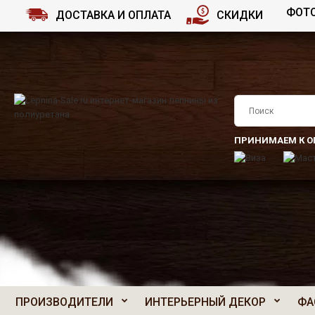
ФОТО
ДОСТАВКА И ОПЛАТА
СКИДКИ
ПРИНИМАЕМ К О
ПРОИЗВОДИТЕЛИ
ИНТЕРЬЕРНЫЙ ДЕКОР
ФА