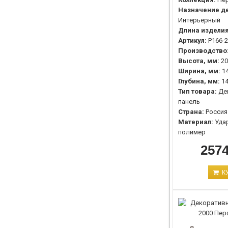
Назначение де
Интерьерный
Длина изделия
Артикул:
P166-
Производство
Высота, мм:
20
Ширина, мм:
1
Глубина, мм:
1
Тип товара:
Де
панель
Страна:
Россия
Материал:
Уда
полимер
2574
К