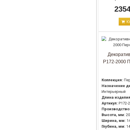
2354
К
Декоратив
P172-2000 
Коллекция:
Пе
Назначение де
Интерьерный
Длина изделия
Артикул:
P172-
Производство
Высота, мм:
20
Ширина, мм:
1
Глубина, мм:
1