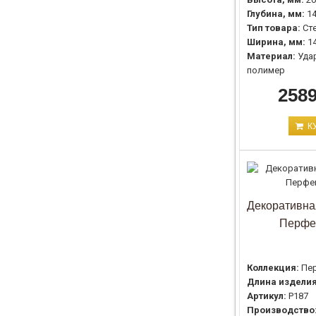
Глубина, мм:
1
Тип товара:
Ст
Ширина, мм:
1
Материал:
Уда
полимер
2589
К
Декоративна
Перфе
Коллекция:
Пе
Длина изделия
Артикул:
P187
Производство