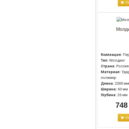
К
Молди
Коллекция:
Пе
Тип:
Молдинг
Страна:
Россия
Материал:
Уда
полимер
Длина:
2000 мм
Ширина:
60 мм
Глубина:
26 мм
748
К