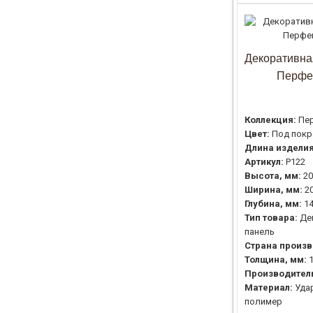
Декоративна
Перфе
Коллекция:
Пе
Цвет:
Под покр
Длина изделия
Артикул:
P122
Высота, мм:
20
Ширина, мм:
2
Глубина, мм:
1
Тип товара:
Де
панель
Страна произв
Толщина, мм:
Производител
Материал:
Уда
полимер