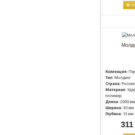
К
Молди
Коллекция:
Пе
Тип:
Молдинг
Страна:
Россия
Материал:
Уда
полимер
Длина:
2000 мм
Ширина:
30 мм
Глубина:
13 мм
311