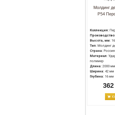
Молдинг д
P54 Пер
Коллекция:
Пе
Производство
Высота, мм:
16
Тип:
Молдинг д
Страна:
Россия
Материал:
Уда
полимер
Длина:
2000 мм
Ширина:
42 мм
Глубина:
16 мм
362
К