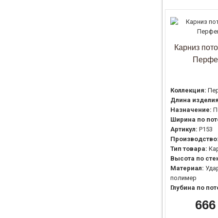
Карниз пот
Перфе
Коллекция:
Пе
Длина изделия
Назначение:
П
Ширина по пот
Артикул:
P153
Производство
Тип товара:
Ка
Высота по сте
Материал:
Уда
полимер
Глубина по пот
666