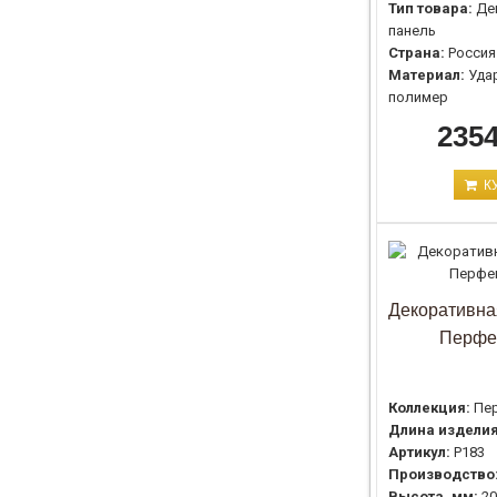
Тип товара:
Де
панель
Страна:
Россия
Материал:
Уда
полимер
2354
К
Декоративна
Перфе
Коллекция:
Пе
Длина изделия
Артикул:
P183
Производство
Высота, мм:
20