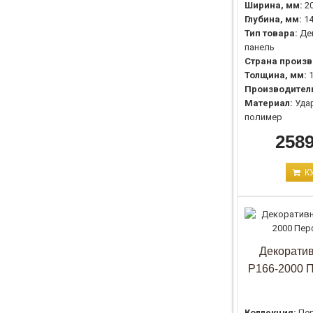
Ширина, мм:
2
Глубина, мм:
1
Тип товара:
Де
панель
Страна произв
Толщина, мм:
Производител
Материал:
Уда
полимер
2589
К
Декоратив
P166-2000 
Коллекция:
Пе