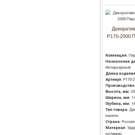
Декоратив
P170-2000 
Коллекция:
Пе
Назначение де
Интерьерный
Длина изделия
Артикул:
P170-
Производство
Высота, мм:
20
Ширина, мм:
1
Глубина, мм:
1
Тип товара:
Де
панель
Страна:
Россия
Материал:
Уда
полимер