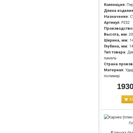
Коллекция:
Пе
Длина изделия
Назначение:
С
Артикул:
P232
Производство
Высота, мм:
20
Ширина, мм:
1
Глубина, мм:
1
Тип товара:
Де
панель
Страна произв
Материал:
Уда
полимер
1930
К
Карниз (п