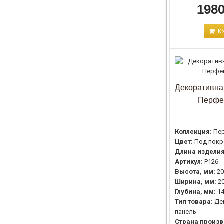
1980
К
Декоративна
Перфе
Коллекция:
Пе
Цвет:
Под покр
Длина изделия
Артикул:
P126
Высота, мм:
20
Ширина, мм:
2
Глубина, мм:
1
Тип товара:
Де
панель
Страна произв