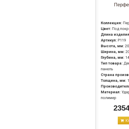
Перфе
Коллекция:
Пе
Цвет:
Под покр
Длина изделия
Артикул:
P119
Высота, мм:
20
Ширина, мм:
2
Глубина, мм:
1
Тип товара:
Де
панель
Страна произв
Толщина, мм:
Производител
Материал:
Уда
полимер
2354
К