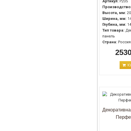
Артикул:
P205
Производство
Высота, мм:
20
Ширина, мм:
1
Глубина, мм:
1
Тип товара:
Де
панель
Страна:
Россия
2530
К
Декоративна
Перфе