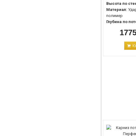
Высота по сте
Материал:
Уда
полимер
Глубина по пот
1775
К