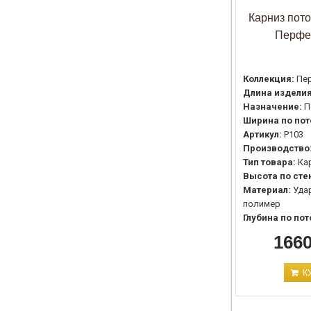
Карниз пот
Перфе
Коллекция:
Пе
Длина изделия
Назначение:
П
Ширина по пот
Артикул:
P103
Производство
Тип товара:
Ка
Высота по сте
Материал:
Уда
полимер
Глубина по пот
1660
К