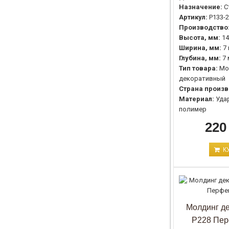
Назначение:
С
Артикул:
P133-
Производство
Высота, мм:
14
Ширина, мм:
7
Глубина, мм:
7
Тип товара:
Мо
декоративный
Страна произв
Материал:
Уда
полимер
220
К
Молдинг д
P228 Пер