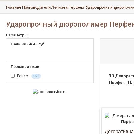
Главная
Производители
Лепнина Перфект
Ударопрочный дюрополи
Ударопрочный дюрополимер Перфе
Параметры
Цена
89
-
4645
руб.
Производитель
3D Декорат
Perfect
257
Перфект П
Декоративна