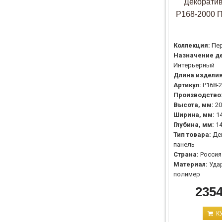
Декоратив
P168-2000 
Коллекция:
Пе
Назначение де
Интерьерный
Длина изделия
Артикул:
P168-
Производство
Высота, мм:
20
Ширина, мм:
1
Глубина, мм:
1
Тип товара:
Де
панель
Страна:
Россия
Материал:
Уда
полимер
2354
К