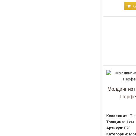
К
Молдинг из 
Перфе
Коллекция:
Пе
Толщина:
1 см
Артикул:
P73
Категории:
Мол