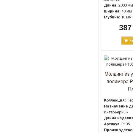
Длина:
2000 мм
Ширина:
40 мм
Глубина:
10 мм
387
К
Молдинг из 
полимера P
П
Коллекция:
Пе
Назначение де
Интерьерный
Длина изделия
Артикул:
P105
Производство