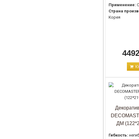
Применение:
С
Страна произв
Корея
4492
К
Декоратив
DECOMASTE
ДМ (122*
Гибкость:
неги