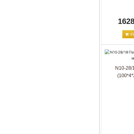
1628
К
N10-28/
(100*4*