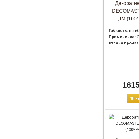
Декоратив
DECOMAST
ДМ (100*
Гибкость:
неги
Применение:
С
Страна произв
1615
К