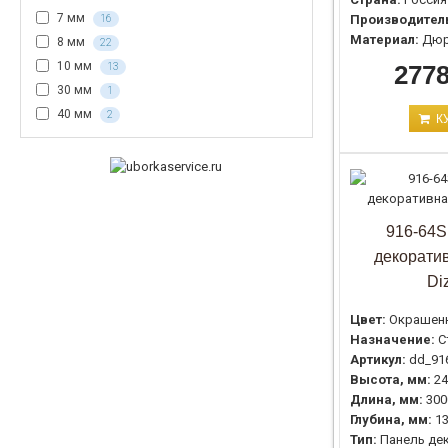
7 мм
Производител
16
Материал:
Дюр
8 мм
22
10 мм
2778
13
30 мм
1
40 мм
2
К
916-64S
декоратив
Di
Цвет:
Окрашен
Назначение:
С
Артикул:
dd_91
Высота, мм:
24
Длина, мм:
300
Глубина, мм:
1
Тип:
Панель де