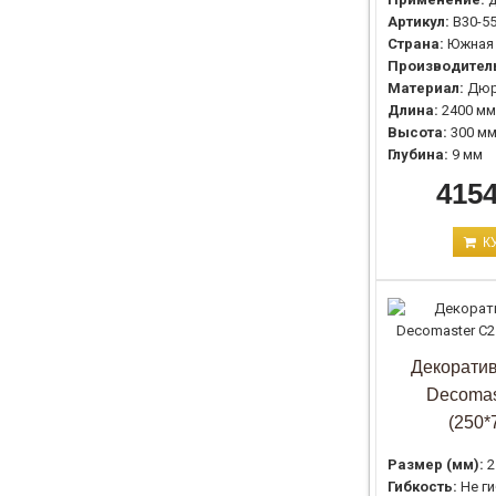
Артикул:
B30-5
Страна:
Южная
Производител
Материал:
Дюр
Длина:
2400 мм
Высота:
300 м
Глубина:
9 мм
4154
К
Декоратив
Decomas
(250*
Размер (мм):
2
Гибкость:
Не г