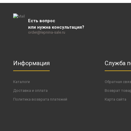
Есть вопрос
или нужна консультация?
order@lepnina-sale.ru
Информация
Служба 
Каталоги
Обратная свя
Доставка и оплата
Возврат това
Политика возврата платежей
Карта сайта