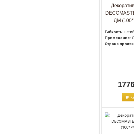
Декоратив
DECOMASTE
ДМ (100*
Гибкость:
неги
Применение:
С
Страна произв
1776
К