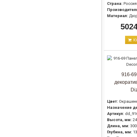
Страна:
Россия
Производител
Материал:
Дюр
5024
К
916-69
декоратив
Di
Цвет:
Окрашен
Назначение де
Артикул:
dd_91
Высота, мм:
24
Длина, мм:
300
Глубина, мм:
1