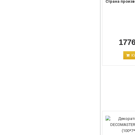
Страна произв
1776
К