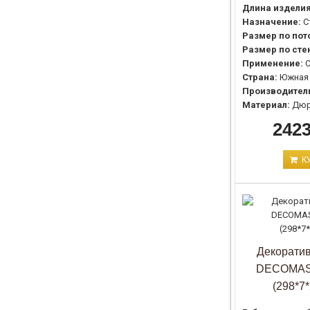
Длина изделия
Назначение:
С
Размер по пото
Размер по стен
Применение:
С
Страна:
Южная
Производител
Материал:
Дюр
2423
К
Декоратив
DECOMAS
(298*7