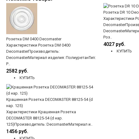
Розетка DR 10 Dec
Характеристики Ро
DecomasterПроизв
DecomasterМатери
Роз..
Розетка DM 0400 Decomaster
4027 руб.
Характеристики Розетка DM 0400
КУПИТЬ
DecomasterПроизводитель:
DecomasterМатериал изделия: ПолиуретанТип:
Р..
2582 руб.
КУПИТЬ
Крашенная Розетка DECOMASTER 88125-54 (d
нар. 125)
Характеристики Крашенная Розетка
DECOMASTER 88125-54 (d нар.
125)Производитель: DecomasterМатериал и..
1456 руб.
КУПИТЬ