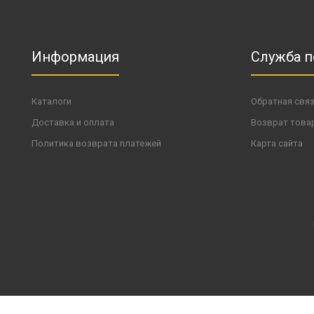
Информация
Служба 
Каталоги
Обратная свя
Доставка и оплата
Возврат това
Политика возврата платежей
Карта сайта