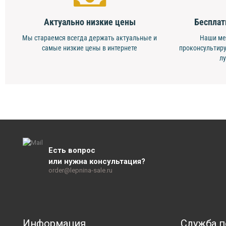
Актуально низкие цены
Бесплат
Мы стараемся всегда держать актуальные и
Наши ме
самые низкие цены в интернете
проконсультиру
л
Есть вопрос
или нужна консультация?
order@lepnina-sale.ru
Информация
Служба 