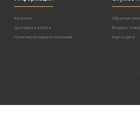
Каталоги
Обратная свя
Доставка и оплата
Возврат това
Политика возврата платежей
Карта сайта