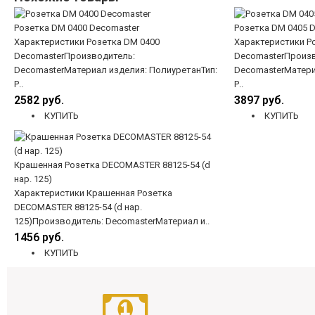
Розетка DM 0400 Decomaster
Розетка DM 0405 
Характеристики Розетка DM 0400
Характеристики Р
DecomasterПроизводитель:
DecomasterПроизв
DecomasterМатериал изделия: ПолиуретанТип:
DecomasterМатери
Р..
Р..
2582 руб.
3897 руб.
КУПИТЬ
КУПИТЬ
Крашенная Розетка DECOMASTER 88125-54 (d
нар. 125)
Характеристики Крашенная Розетка
DECOMASTER 88125-54 (d нар.
125)Производитель: DecomasterМатериал и..
1456 руб.
КУПИТЬ