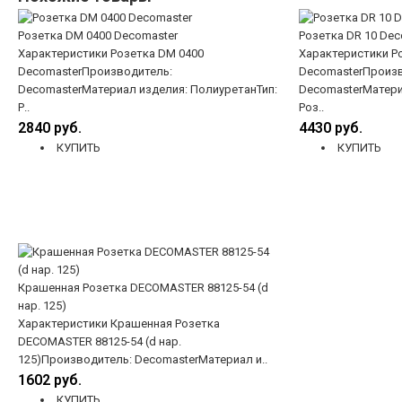
Розетка DM 0400 Decomaster
Розетка DR 10 Dec
Характеристики Розетка DM 0400
Характеристики Ро
DecomasterПроизводитель:
DecomasterПроизв
DecomasterМатериал изделия: ПолиуретанТип:
DecomasterМатери
Р..
Роз..
2840 руб.
4430 руб.
КУПИТЬ
КУПИТЬ
Крашенная Розетка DECOMASTER 88125-54 (d
нар. 125)
Характеристики Крашенная Розетка
DECOMASTER 88125-54 (d нар.
125)Производитель: DecomasterМатериал и..
1602 руб.
КУПИТЬ