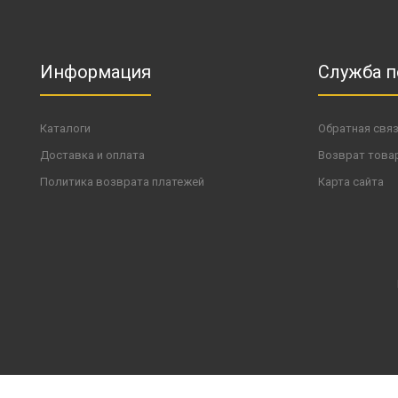
Информация
Служба 
Каталоги
Обратная свя
Доставка и оплата
Возврат това
Политика возврата платежей
Карта сайта