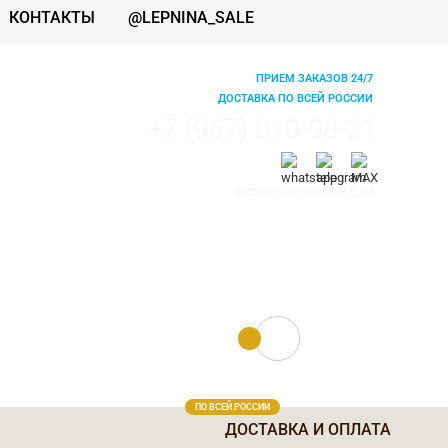
КОНТАКТЫ
@LEPNINA_SALE
ПРИЕМ ЗАКАЗОВ 24/7
ДОСТАВКА ПО ВСЕЙ РОССИИ
+7 (967) 010-98-21
ORDER@LEPNINA-SALE.RU
0 руб.
0
ПО ВСЕЙ РОССИИ
ДОСТАВКА И ОПЛАТА