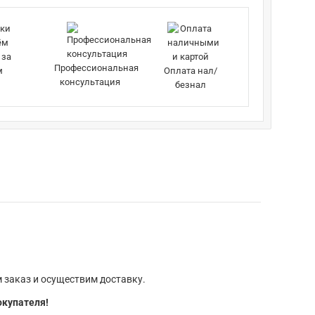
 за
Профессиональная
м
Оплата нал/
консультация
безнал
 заказ и осуществим доставку.
окупателя!