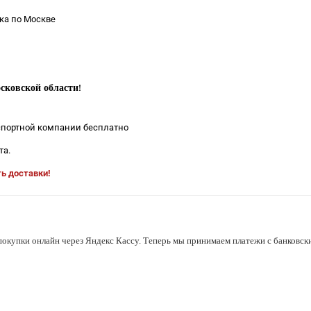
ка по Москве
сковской области
!
нспортной компании бесплатно
та.
ть доставки!
покупки онлайн через Яндекс Кассу. Теперь мы принимаем платежи с банковски