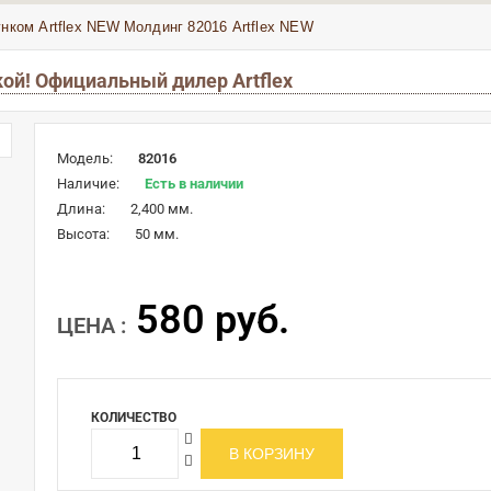
нком Artflex NEW
Молдинг 82016 Artflex NEW
кой! Официальный дилер Artflex
Модель:
82016
Наличие:
Есть в наличии
Длина:
2,400 мм.
Высота:
50 мм.
580 руб.
ЦЕНА :
КОЛИЧЕСТВО