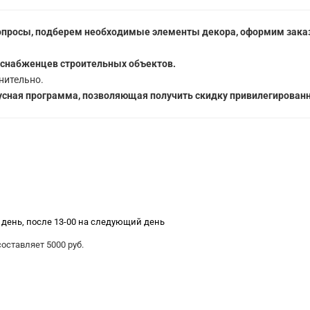
опросы, подберем необходимые элементы декора, оформим заказ
 снабженцев строительных объектов.
нительно.
сная программа, позволяющая получить скидку привилегированн
е день, после 13-00 на следующий день
ставляет 5000 руб.