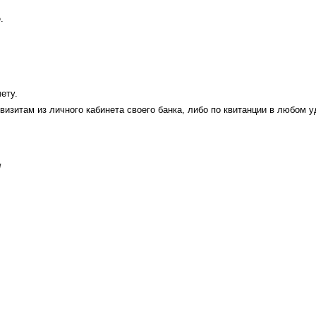
.
ету.
визитам из личного кабинета своего банка, либо по квитанции в любом 
W