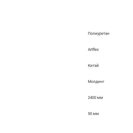
Полиуретан
Artflex
Китай
Молдинг
2400 мм
50 мм