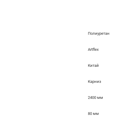
Полиуретан
Artflex
Китай
Карниз
2400 мм
80 мм