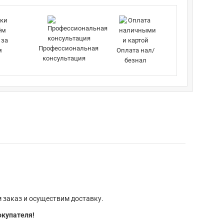
 за
Профессиональная
м
Оплата нал/
консультация
безнал
 заказ и осуществим доставку.
окупателя!