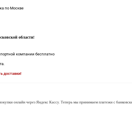
ка по Москве
сковской области
!
нспортной компании бесплатно
та.
ть доставки!
покупки онлайн через Яндекс Кассу. Теперь мы принимаем платежи с банковски