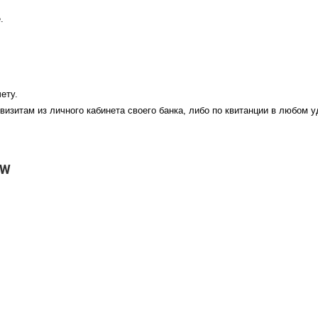
.
ету.
визитам из личного кабинета своего банка, либо по квитанции в любом 
EW