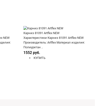
Карниз 81091 Artflex NEW
lex NEW
Характеристики Карниз 81091 Artflex NEW
зделия:
Производитель: Artflex Материал изделия:
Полиуретан ..
1552 руб.
КУПИТЬ