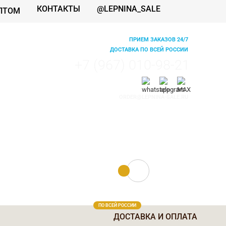
КОНТАКТЫ
@LEPNINA_SALE
ПТОМ
ПРИЕМ ЗАКАЗОВ 24/7
ДОСТАВКА ПО ВСЕЙ РОССИИ
+7 (967) 010-98-21
ORDER@LEPNINA-SALE.RU
0 руб.
0
ПО ВСЕЙ РОССИИ
ДОСТАВКА И ОПЛАТА