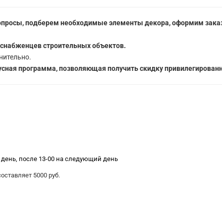
опросы, подберем необходимые элементы декора, оформим заказ
 снабженцев строительных объектов.
нительно.
сная программа, позволяющая получить скидку привилегированн
е день, после 13-00 на следующий день
ставляет 5000 руб.