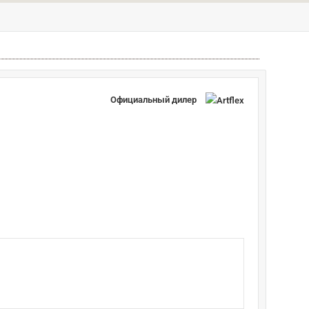
Официальный дилер