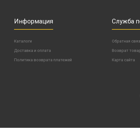
Информация
Служба 
Каталоги
Обратная свя
Доставка и оплата
Возврат това
Политика возврата платежей
Карта сайта