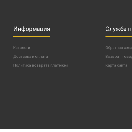
Информация
Служба 
Каталоги
Обратная свя
Доставка и оплата
Возврат това
Политика возврата платежей
Карта сайта