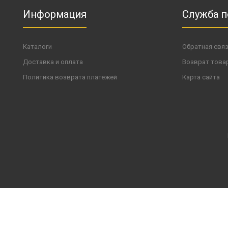
Информация
Служба 
Каталоги
Обратная свя
Доставка и оплата
Возврат това
Политика возврата платежей
Карта сайта