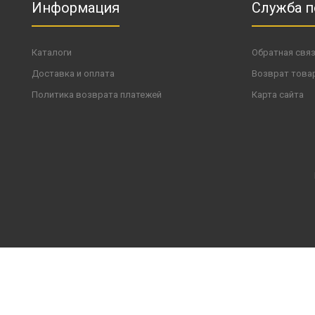
Информация
Служба 
Каталоги
Обратная свя
Доставка и оплата
Возврат това
Политика возврата платежей
Карта сайта