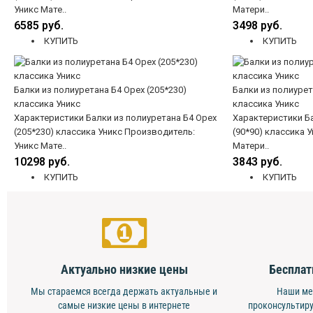
Уникс Мате..
Матери..
6585 руб.
3498 руб.
КУПИТЬ
КУПИТЬ
Балки из полиуретана Б4 Орех (205*230)
Балки из полиурет
классика Уникс
классика Уникс
Характеристики Балки из полиуретана Б4 Орех
Характеристики Ба
(205*230) классика Уникс Производитель:
(90*90) классика 
Уникс Мате..
Матери..
10298 руб.
3843 руб.
КУПИТЬ
КУПИТЬ
Актуально низкие цены
Бесплат
Мы стараемся всегда держать актуальные и
Наши ме
самые низкие цены в интернете
проконсультиру