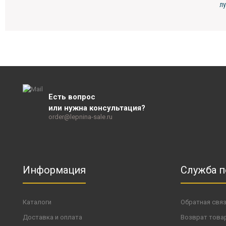
л
Есть вопрос
или нужна консультация?
order@lepnina-sale.ru
Информация
Служба 
Каталоги
Обратная свя
Доставка и оплата
Возврат това