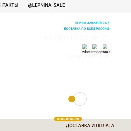
НТАКТЫ
@LEPNINA_SALE
ПРИЕМ ЗАКАЗОВ 24/7
ДОСТАВКА ПО ВСЕЙ РОССИИ
+7 (967) 010-98-21
ORDER@LEPNINA-SALE.RU
0 руб.
0
ПО ВСЕЙ РОССИИ
ДОСТАВКА И ОПЛАТА