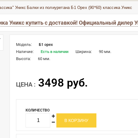
ассика" Уникс
Балки из полиуретана Б1 Орех (90*60) классика Уникс
сика Уникс купить с доставкой! Официальный дилер 
Модель:
Б1 орех
Наличие:
Есть в наличии
Ширина:
90 мм.
Высота:
60 мм.
3498 руб.
ЦЕНА :
КОЛИЧЕСТВО