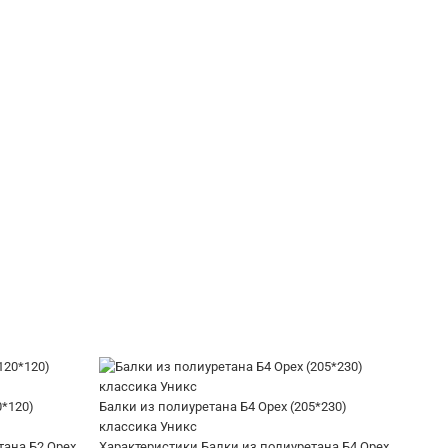
0*120)
Балки из полиуретана Б4 Орех (205*230)
классика Уникс
тана Б2 Орех
Характеристики Балки из полиуретана Б4 Орех