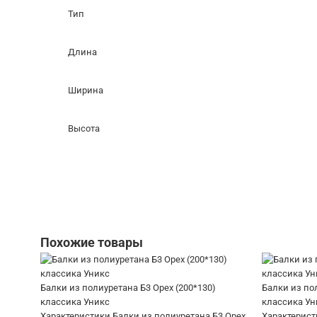
Тип
Длина
Ширина
Высота
Похожие товары
Балки из полиуретана Б3 Орех (200*130)
Балки из по
классика Уникс
классика Ун
Характеристики Балки из полиуретана Б3 Орех
Характерист