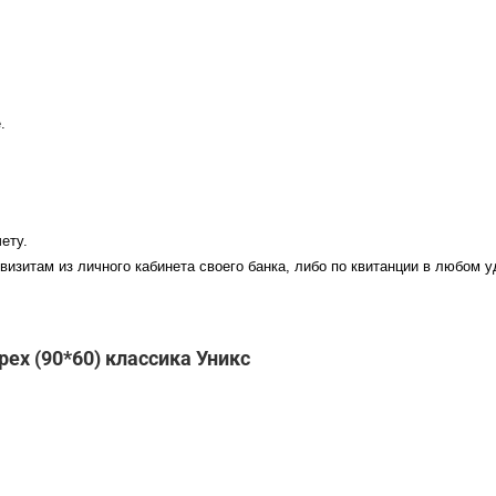
.
ету.
визитам из личного кабинета своего банка, либо по квитанции в любом 
рех (90*60) классика Уникс