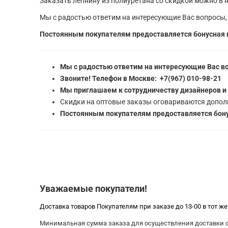
Заказать лепнину из полиуретана со скидкой можно в н
Мы с радостью ответим на интересующие Вас вопросы,
Постоянным покупателям предоставляется бонусная 
Мы с радостью ответим на интересующие Вас в
Звоните! Телефон в Москве: +7(967) 010-98-21
Мы приглашаем к сотрудничеству дизайнеров и
Скидки на оптовые заказы оговариваются допол
Постоянным покупателям предоставляется бону
Уважаемые покупатели!
Доставка товаров Покупателям при заказе до 13-00 в тот ж
Минимальная сумма заказа для осуществления доставки со