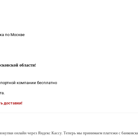
ка по Москве
сковской области
!
нспортной компании бесплатно
та.
ть доставки!
покупки онлайн через Яндекс Кассу. Теперь мы принимаем платежи с банковски