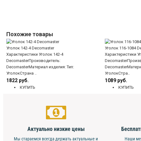
Похожие товары
Уголок 142-4 Decomaster
Уголок 116-1084 D
Характеристики Уголок 142-4
Характеристики Уг
DecomasterПроизводитель:
DecomasterПроизв
DecomasterМатериал изделия: Тип:
DecomasterМатериа
УголокСтрана ..
УголокСтра..
1822 руб.
1089 руб.
КУПИТЬ
КУПИТЬ
Актуально низкие цены
Бесплат
Мы стараемся всегда держать актуальные и
Наши ме