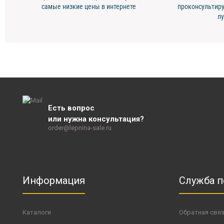
самые низкие цены в интернете
проконсультиру
л
Есть вопрос
или нужна консультация?
order@lepnina-sale.ru
Информация
Служба 
Каталоги
Обратная свя