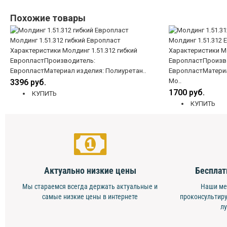
Похожие товары
Молдинг 1.51.312 гибкий Европласт
Молдинг 1.51.312 
Характеристики Молдинг 1.51.312 гибкий
Характеристики Мо
ЕвропластПроизводитель:
ЕвропластПроизв
ЕвропластМатериал изделия: Полиуретан..
ЕвропластМатериа
Мо..
3396 руб.
1700 руб.
КУПИТЬ
КУПИТЬ
Актуально низкие цены
Бесплат
Мы стараемся всегда держать актуальные и
Наши ме
самые низкие цены в интернете
проконсультиру
л