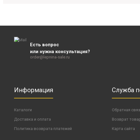
Есть вопрос
или нужна консультация?
order@lepnina-sale.ru
Информация
Служба 
Каталоги
Обратная свя
Доставка и оплата
Возврат това
Политика возврата платежей
Карта сайта