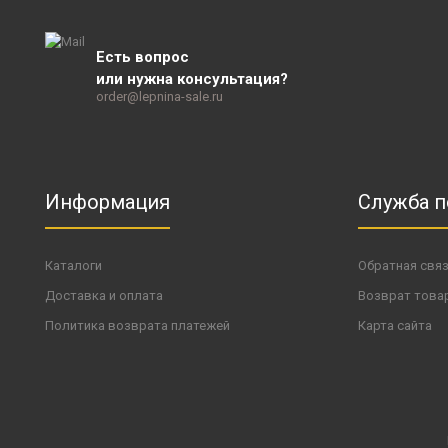
Есть вопрос
или нужна консультация?
order@lepnina-sale.ru
Информация
Служба 
Каталоги
Обратная свя
Доставка и оплата
Возврат това
Политика возврата платежей
Карта сайта