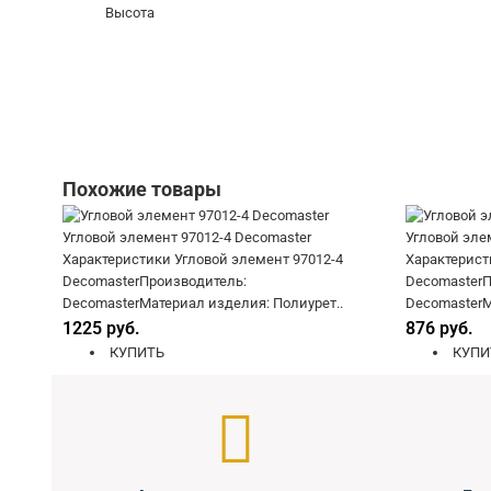
Высота
Похожие товары
Угловой элемент 97012-4 Decomaster
Угловой эле
Характеристики Угловой элемент 97012-4
Характерист
DecomasterПроизводитель:
DecomasterП
DecomasterМатериал изделия: Полиурет..
DecomasterМ
1225 руб.
876 руб.
КУПИТЬ
КУПИ