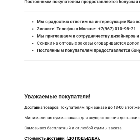
Постоянным покупателям предоставляется бонусная 
Мы с радостью ответим на интересующие Вас в
Звоните! Телефон в Москве: +7(967) 010-98-21
Мы приглашаем к сотрудничеству дизайнеров и
Скидки на оптовые заказы оговариваются допол
Постоянным покупателям предоставляется бону
Уважаемые покупатели!
Доставка товаров Покупателям при заказе до 13-00 в тот ж
Минимальная сумма заказа для осуществления доставки со
Самовывоз бесплатный и от любой суммы заказа.
Стоимость доставки: (ДО ПОДЪЕЗДА).