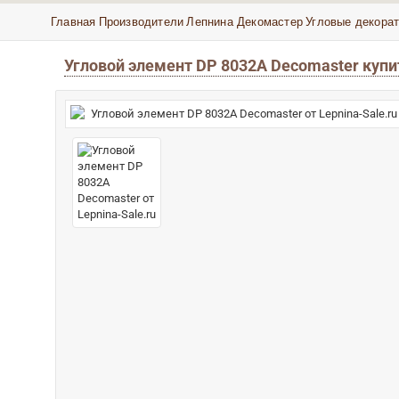
Главная
Производители
Лепнина Декомастер
Угловые декора
Угловой элемент DP 8032A Decomaster купи