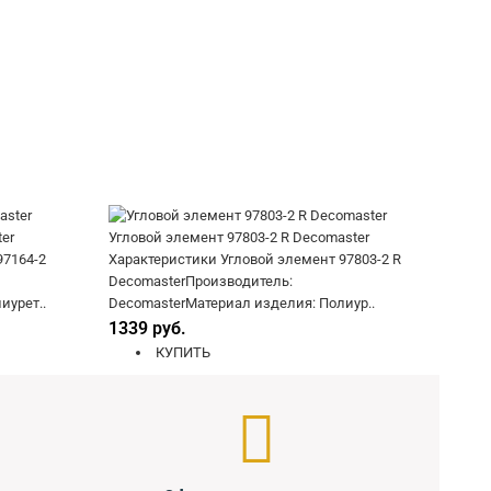
er
Угловой элемент 97803-2 R Decomaster
97164-2
Характеристики Угловой элемент 97803-2 R
DecomasterПроизводитель:
иурет..
DecomasterМатериал изделия: Полиур..
1339 руб.
КУПИТЬ