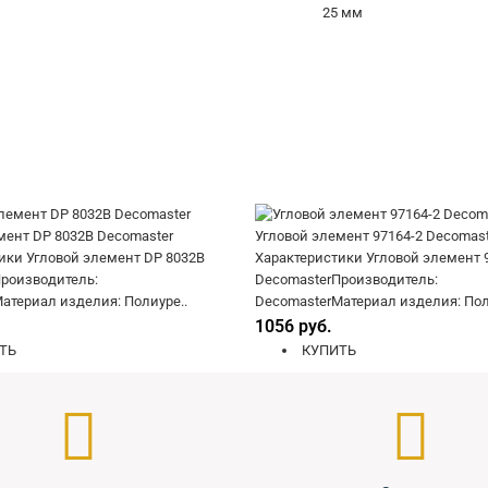
25 мм
мент DP 8032B Decomaster
Угловой элемент 97164-2 Decomast
ики Угловой элемент DP 8032B
Характеристики Угловой элемент 
роизводитель:
DecomasterПроизводитель:
атериал изделия: Полиуре..
DecomasterМатериал изделия: Пол
1056 руб.
ТЬ
КУПИТЬ