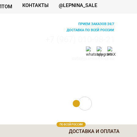
КОНТАКТЫ
@LEPNINA_SALE
ПТОМ
ПРИЕМ ЗАКАЗОВ 24/7
ДОСТАВКА ПО ВСЕЙ РОССИИ
+7 (967) 010-98-21
ORDER@LEPNINA-SALE.RU
0 руб.
0
ПО ВСЕЙ РОССИИ
ДОСТАВКА И ОПЛАТА