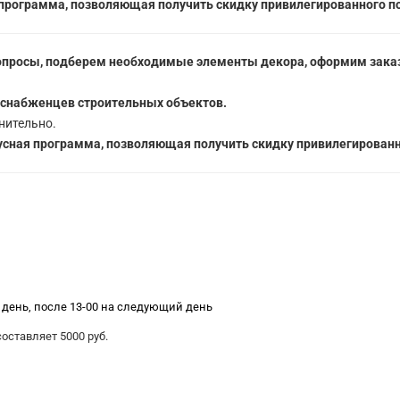
программа, позволяющая получить скидку привилегированного п
опросы, подберем необходимые элементы декора, оформим заказ
 снабженцев строительных объектов.
нительно.
сная программа, позволяющая получить скидку привилегированн
е день, после 13-00 на следующий день
ставляет 5000 руб.