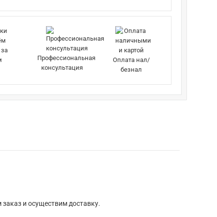
 за
Профессиональная
м
Оплата нал/
консультация
безнал
 заказ и осуществим доставку.