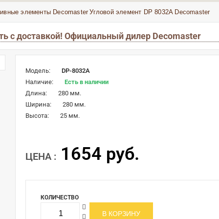
тивные элементы Decomaster
Угловой элемент DP 8032A Decomaster
ть с доставкой! Официальный дилер Decomaster
Модель:
DP-8032A
Наличие:
Есть в наличии
Длина:
280 мм.
Ширина:
280 мм.
Высота:
25 мм.
1654 руб.
ЦЕНА :
КОЛИЧЕСТВО