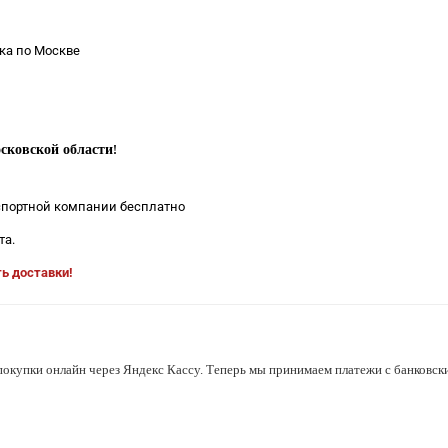
ка по Москве
сковской области
!
нспортной компании бесплатно
та.
ть доставки!
покупки онлайн через Яндекс Кассу. Теперь мы принимаем платежи с банковски