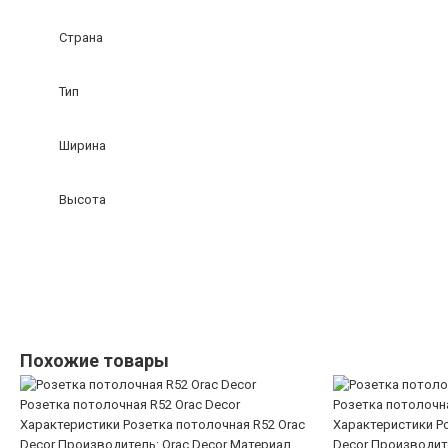
Страна
Тип
Ширина
Высота
Похожие товары
Розетка потолочная R52 Orac Decor
Розетка потолочна
Характеристики Розетка потолочная R52 Orac
Характеристики Ро
Decor Производитель: Orac Decor Материал
Decor Производите