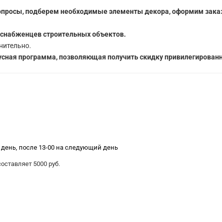
опросы, подберем необходимые элементы декора, оформим заказ
 снабженцев строительных объектов.
нительно.
сная программа, позволяющая получить скидку привилегированн
е день, после 13-00 на следующий день
ставляет 5000 руб.