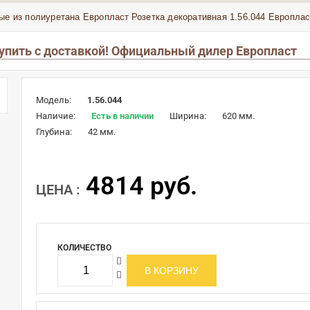
ые из полиуретана Европласт
Розетка декоративная 1.56.044 Европлас
купить с доставкой! Официальный дилер Европласт
Модель:
1.56.044
Наличие:
Есть в наличии
Ширина:
620 мм.
Глубина:
42 мм.
4814 руб.
ЦЕНА :
КОЛИЧЕСТВО