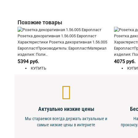
Похожие товары
Розетка декоративная 1.56.005 Европласт
Розетка дек
Характеристики Розетка декоративная 1.56.005
Характерист
ЕвропластПроизводитель: ЕвропластМатериал
ЕвропластПр
изделия: Поли..
изделия: Пол
5394 руб.
4075 руб.
КУПИТЬ
КУПИ
Актуально низкие цены
Бес
Мы стараемся всегда держать актуальные и
На
самые низкие цены в интернете
проконсу