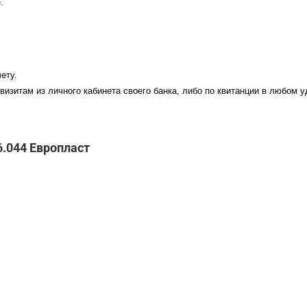
.
ету.
визитам из личного кабинета своего банка, либо по квитанции в любом 
6.044 Европласт