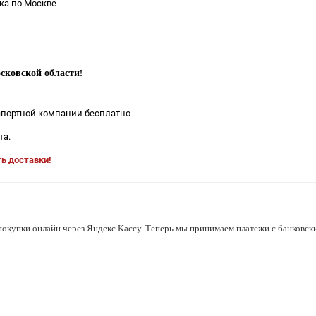
ка по Москве
сковской области
!
нспортной компании бесплатно
та.
ть доставки!
покупки онлайн через Яндекс Кассу. Теперь мы принимаем платежи с банковски