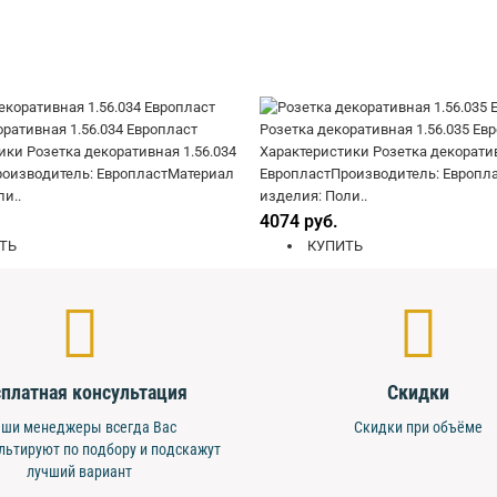
оративная 1.56.034 Европласт
Розетка декоративная 1.56.035 Ев
ики Розетка декоративная 1.56.034
Характеристики Розетка декоратив
оизводитель: ЕвропластМатериал
ЕвропластПроизводитель: Европл
и..
изделия: Поли..
4074 руб.
ТЬ
КУПИТЬ
платная консультация
Скидки
ши менеджеры всегда Вас
Скидки при объёме
льтируют по подбору и подскажут
лучший вариант