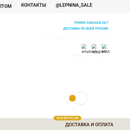
КОНТАКТЫ
@LEPNINA_SALE
ПТОМ
ПРИЕМ ЗАКАЗОВ 24/7
ДОСТАВКА ПО ВСЕЙ РОССИИ
+7 (967) 010-98-21
ORDER@LEPNINA-SALE.RU
0 руб.
0
ПО ВСЕЙ РОССИИ
ДОСТАВКА И ОПЛАТА