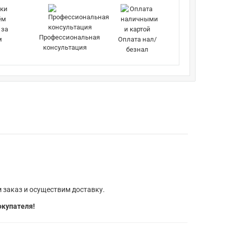
 за
Профессиональная
м
Оплата нал/
консультация
безнал
 заказ и осуществим доставку.
окупателя!