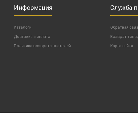
Информация
Служба 
Каталоги
Обратная свя
Доставка и оплата
Возврат това
Политика возврата платежей
Карта сайта