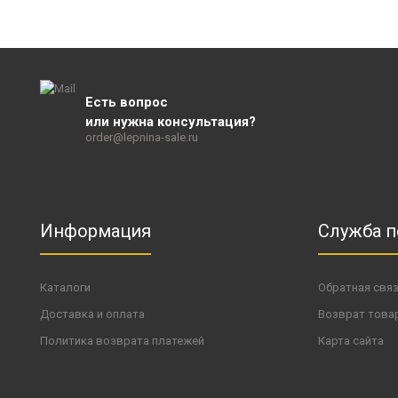
Есть вопрос
или нужна консультация?
order@lepnina-sale.ru
Информация
Служба 
Каталоги
Обратная свя
Доставка и оплата
Возврат това
Политика возврата платежей
Карта сайта