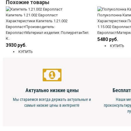
Похожие товары
Капитель 1.21.002 Европласт
Полуколонна Капит
Характеристики Капитель 1.21.002
Характеристики П
ЕвропластПроизводитель:
1.15.002 Европла
ЕвропластМатериал изделия: ПолиуретанТип:
ЕвропластМатериа
К..
5480 руб.
3930 руб.
КУПИТЬ
КУПИТЬ
Актуально низкие цены
Бесплат
Мы стараемся всегда держать актуальные и
Наши ме
самые низкие цены в интернете
проконсультиру
л