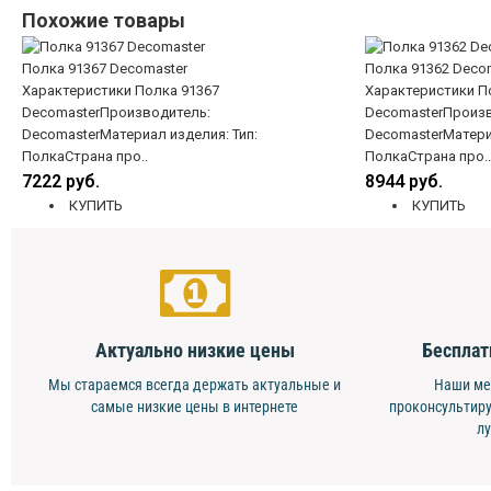
Похожие товары
Полка 91367 Decomaster
Полка 91362 Deco
Характеристики Полка 91367
Характеристики П
DecomasterПроизводитель:
DecomasterПроизв
DecomasterМатериал изделия: Тип:
DecomasterМатериа
ПолкаСтрана про..
ПолкаСтрана про..
7222 руб.
8944 руб.
КУПИТЬ
КУПИТЬ
Актуально низкие цены
Бесплат
Мы стараемся всегда держать актуальные и
Наши ме
самые низкие цены в интернете
проконсультиру
л