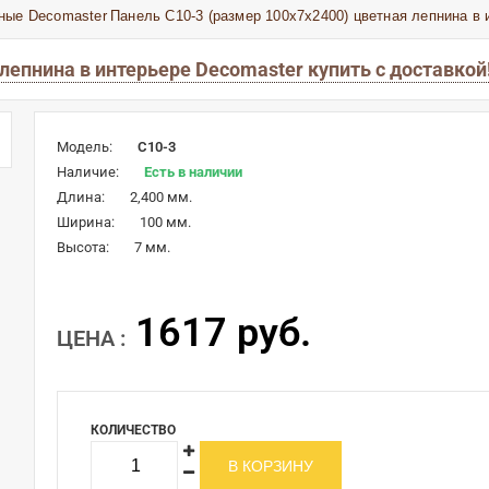
ные Decomaster
Панель С10-3 (размер 100х7х2400) цветная лепнина в
 лепнина в интерьере Decomaster купить с доставко
Модель:
C10-3
Наличие:
Есть в наличии
Длина:
2,400 мм.
Ширина:
100 мм.
Высота:
7 мм.
1617 руб.
ЦЕНА :
КОЛИЧЕСТВО