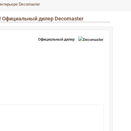
 интерьере Decomaster
й! Официальный дилер Decomaster
Официальный дилер