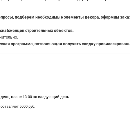
опросы, подберем необходимые элементы декора, оформим заказ
 снабженцев строительных объектов.
нительно.
сная программа, позволяющая получить скидку привилегированн
е день, после 13-00 на следующий день
ставляет 5000 руб.