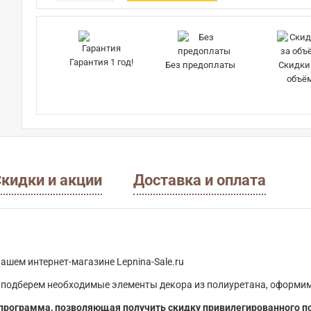
Гарантия 1 год!
Без предоплаты
Скидки
объё
кидки и акции
Доставка и оплата
ашем интернет-магазине Lepnina-Sale.ru
 подберем необходимые элементы декора из полиуретана, оформим
программа, позволяющая получить скидку привилегированного п