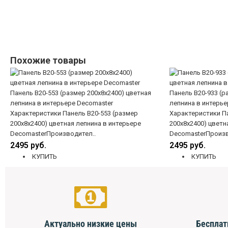
Похожие товары
Панель B20-553 (размер 200х8х2400) цветная
Панель B20-933 (р
лепнина в интерьере Decomaster
лепнина в интерье
Характеристики Панель B20-553 (размер
Характеристики Па
200х8х2400) цветная лепнина в интерьере
200х8х2400) цветн
DecomasterПроизводител..
DecomasterПроизв
2495 руб.
2495 руб.
КУПИТЬ
КУПИТЬ
Актуально низкие цены
Бесплат