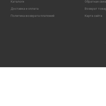
Каталоги
Обратная свя
Доставка и оплата
Возврат това
Политика возврата платежей
Карта сайта