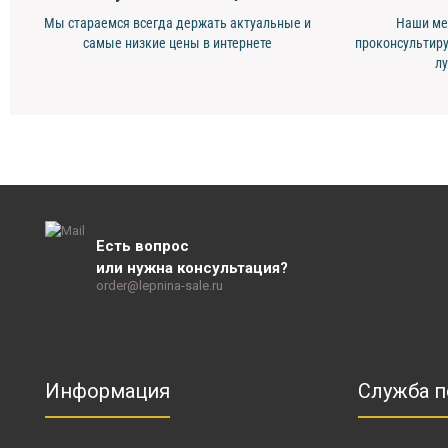
Мы стараемся всегда держать актуальные и
Наши ме
самые низкие цены в интернете
проконсультиру
л
Есть вопрос
или нужна консультация?
order@lepnina-sale.ru
Информация
Служба 