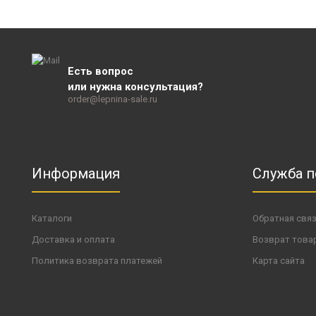
Есть вопрос
или нужна консультация?
order@lepnina-sale.ru
Информация
Служба 
Каталоги
Обратная свя
Доставка и оплата
Возврат това
Политика возврата платежей
Карта сайта