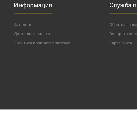
Информация
Служба 
Каталоги
Обратная свя
Доставка и оплата
Возврат това
Политика возврата платежей
Карта сайта