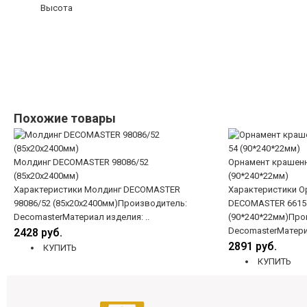
Высота
Похожие товары
Молдинг DECOMASTER 98086/52
Орнамент крашен
(85х20х2400мм)
(90*240*22мм)
Характеристики Молдинг DECOMASTER
Характеристики О
98086/52 (85х20х2400мм)Производитель:
DECOMASTER 6615
DecomasterМатериал изделия: ..
(90*240*22мм)Про
DecomasterМатери
2428 руб.
2891 руб.
КУПИТЬ
КУПИТЬ