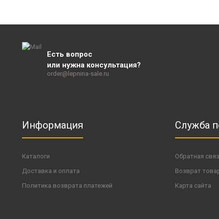
Есть вопрос
или нужна консультация?
order@lepnina-sale.ru
Информация
Служба 
Каталоги
Обратная свя
Доставка и оплата
Возврат това
Политика возврата платежей
Карта сайта