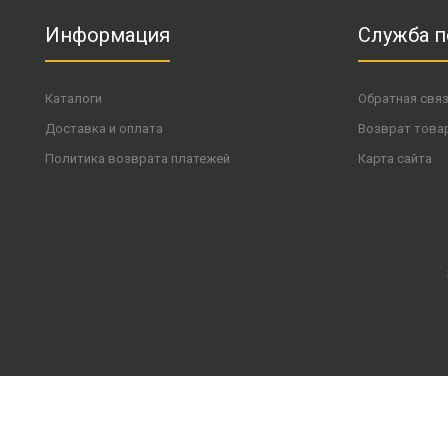
Информация
Служба 
Каталоги
Обратная свя
Доставка и оплата
Возврат това
Политика возврата платежей
Карта сайта