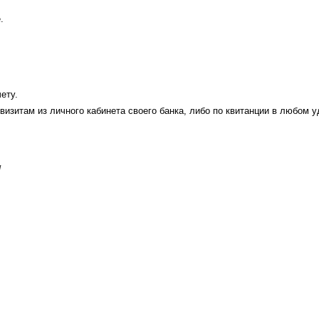
.
ету.
визитам из личного кабинета своего банка, либо по квитанции в любом 
W