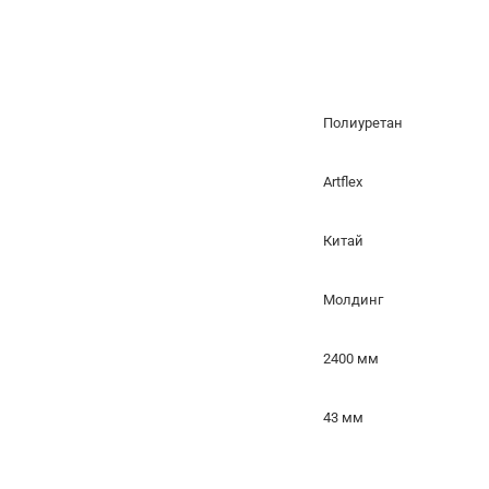
Полиуретан
Artflex
Китай
Молдинг
2400 мм
43 мм