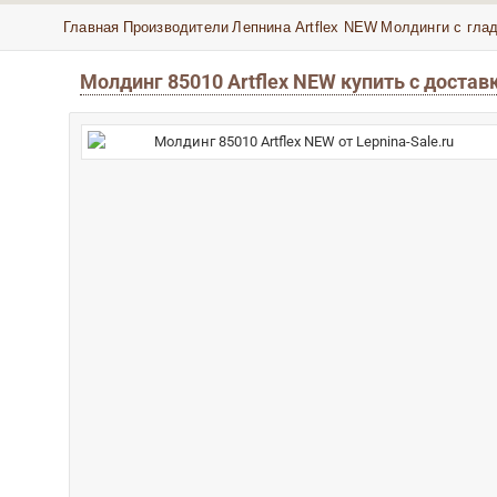
Главная
Производители
Лепнина Artflex NEW
Молдинги с гла
Молдинг 85010 Artflex NEW купить с достав