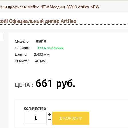
дким профилем Artflex NEW
Молдинг 85010 Artflex NEW
кой! Официальный дилер Artflex
Модель:
85010
Наличие:
Есть в наличии
Длина:
2,400 мм.
Высота:
43 мм.
661 руб.
ЦЕНА :
КОЛИЧЕСТВО