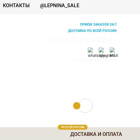
КОНТАКТЫ
@LEPNINA_SALE
ПРИЕМ ЗАКАЗОВ 24/7
ДОСТАВКА ПО ВСЕЙ РОССИИ
+7 (967) 010-98-21
ORDER@LEPNINA-SALE.RU
0 руб.
0
ПО ВСЕЙ РОССИИ
ДОСТАВКА И ОПЛАТА