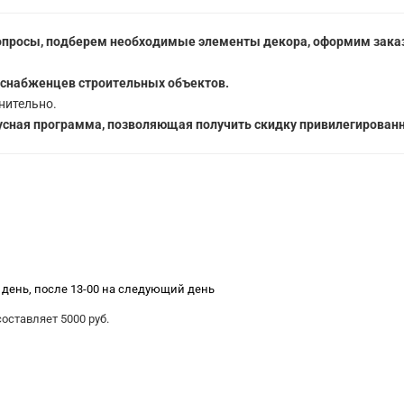
опросы, подберем необходимые элементы декора, оформим заказ
 снабженцев строительных объектов.
нительно.
сная программа, позволяющая получить скидку привилегированн
е день, после 13-00 на следующий день
ставляет 5000 руб.