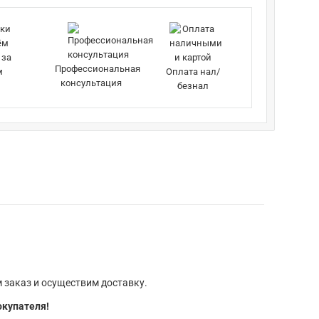
 за
Профессиональная
м
Оплата нал/
консультация
безнал
 заказ и осуществим доставку.
окупателя!