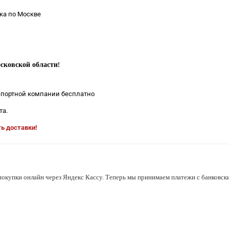
ка по Москве
сковской области
!
нспортной компании бесплатно
та.
ть доставки!
покупки онлайн через Яндекс Кассу. Теперь мы принимаем платежи с банковски