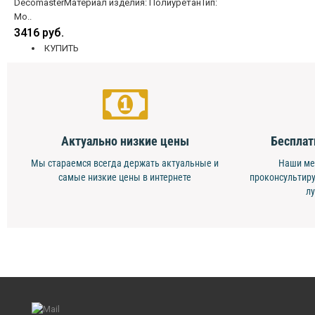
DecomasterМатериал изделия: ПолиуретанТип:
Мо..
3416 руб.
КУПИТЬ
Актуально низкие цены
Бесплат
Мы стараемся всегда держать актуальные и
Наши ме
самые низкие цены в интернете
проконсультиру
л