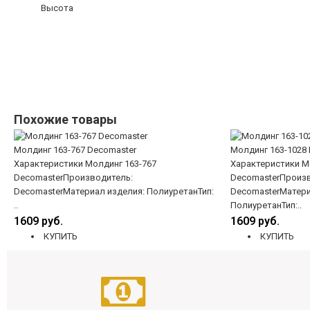
Высота
Похожие товары
Молдинг 163-767 Decomaster
Молдинг 163-1028
Характеристики Молдинг 163-767
Характеристики М
DecomasterПроизводитель:
DecomasterПроизв
DecomasterМатериал изделия: ПолиуретанТип:
DecomasterМатери
..
ПолиуретанТип:..
1609 руб.
1609 руб.
КУПИТЬ
КУПИТЬ