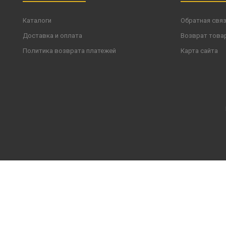
Каталоги
Обратная свя
Доставка и оплата
Возврат това
Политика возврата платежей
Карта сайта