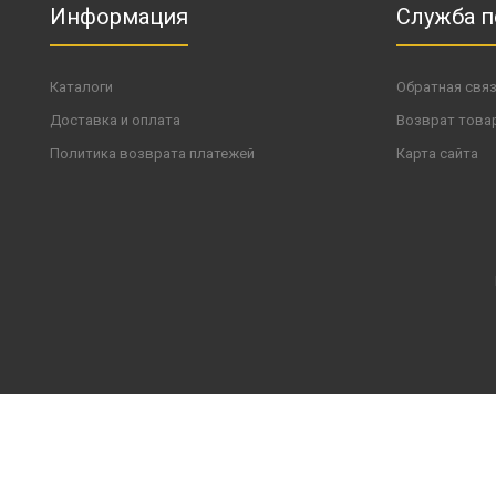
Информация
Служба 
Каталоги
Обратная свя
Доставка и оплата
Возврат това
Политика возврата платежей
Карта сайта