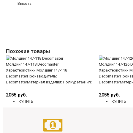
Высота
Похожие товары
Молдинг 147-118 Decomaster
Молдинг 147-126 
Характеристики Молдинг 147-118
Характеристики М
DecomasterПроизводитель:
DecomasterПроизв
DecomasterМатериал изделия: ПолиуретанТип:
DecomasterМатери
..
..
2055 руб.
2055 руб.
КУПИТЬ
КУПИТЬ