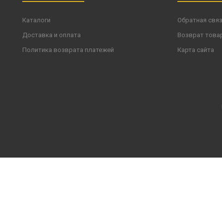
Каталоги
Обратная свя
Доставка и оплата
Возврат това
Политика возврата платежей
Карта сайта