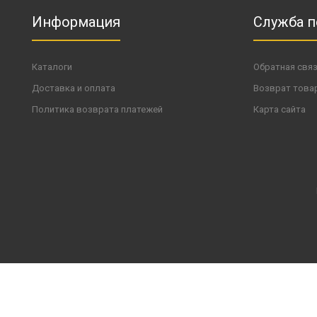
Информация
Служба 
Каталоги
Обратная свя
Доставка и оплата
Возврат това
Политика возврата платежей
Карта сайта