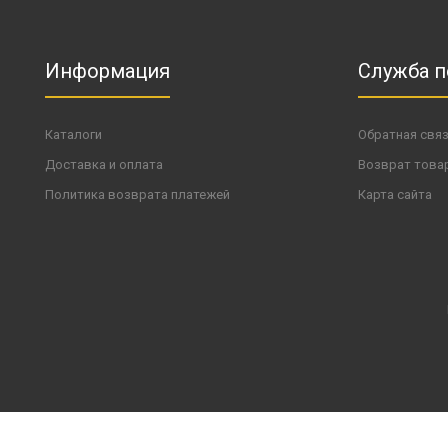
Информация
Служба 
Каталоги
Обратная свя
Доставка и оплата
Возврат това
Политика возврата платежей
Карта сайта