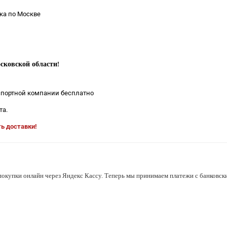
ка по Москве
сковской области
!
нспортной компании бесплатно
та.
ть доставки!
покупки онлайн через Яндекс Кассу. Теперь мы принимаем платежи с банковски