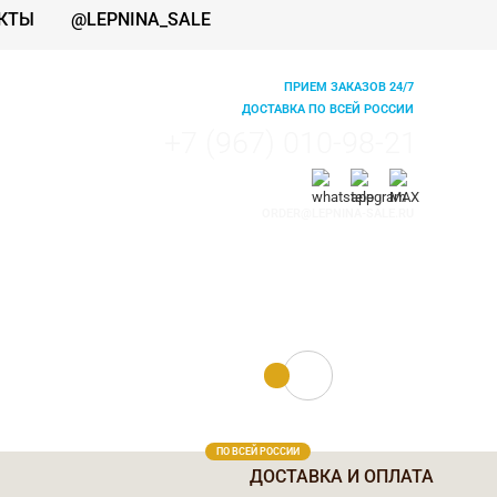
КТЫ
@LEPNINA_SALE
ПРИЕМ ЗАКАЗОВ 24/7
ДОСТАВКА ПО ВСЕЙ РОССИИ
+7 (967) 010-98-21
ORDER@LEPNINA-SALE.RU
0 руб.
0
ПО ВСЕЙ РОССИИ
ДОСТАВКА И ОПЛАТА