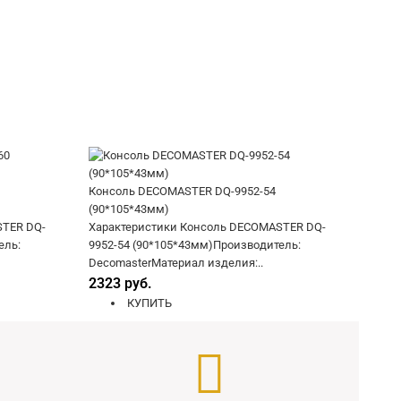
Консоль DECOMASTER DQ-9952-54
(90*105*43мм)
STER DQ-
Характеристики Консоль DECOMASTER DQ-
ель:
9952-54 (90*105*43мм)Производитель:
DecomasterМатериал изделия:..
2323 руб.
КУПИТЬ