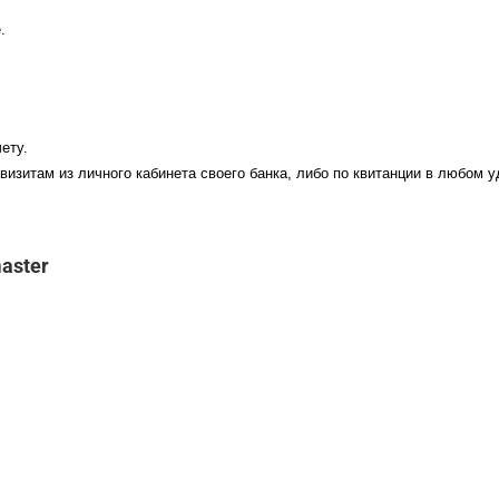
.
ету.
визитам из личного кабинета своего банка, либо по квитанции в любом 
aster