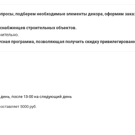
опросы, подберем необходимые элементы декора, оформим заказ
 снабженцев строительных объектов.
нительно.
сная программа, позволяющая получить скидку привилегированн
е день, после 13-00 на следующий день
ставляет 5000 руб.