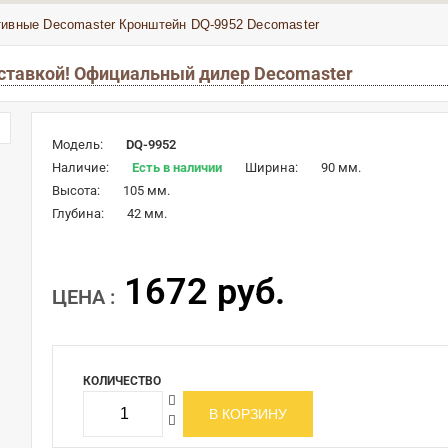
тивные Decomaster
Кронштейн DQ-9952 Decomaster
оставкой! Официальный дилер Decomaster
Модель:
DQ-9952
Наличие:
Есть в наличии
Ширина:
90 мм.
Высота:
105 мм.
Глубина:
42 мм.
1672 руб.
ЦЕНА :
КОЛИЧЕСТВО