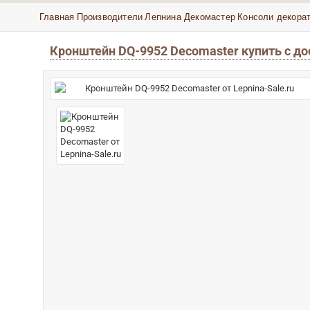
Главная
Производители
Лепнина Декомастер
Консоли декора
Кронштейн DQ-9952 Decomaster купить с д