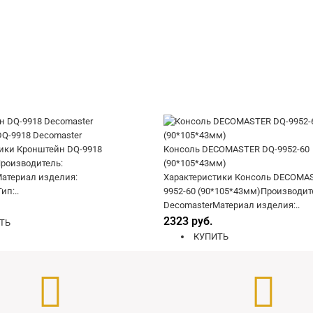
Q-9918 Decomaster
ики Кронштейн DQ-9918
Консоль DECOMASTER DQ-9952-60
роизводитель:
(90*105*43мм)
атериал изделия:
Характеристики Консоль DECOMA
ип:..
9952-60 (90*105*43мм)Производит
DecomasterМатериал изделия:..
2323 руб.
ТЬ
КУПИТЬ