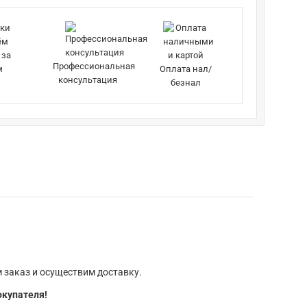
 за
Профессиональная
м
Оплата нал/
консультация
безнал
 заказ и осуществим доставку.
окупателя!