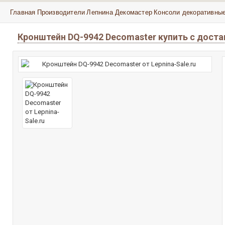
Главная
Производители
Лепнина Декомастер
Консоли декоративны
Кронштейн DQ-9942 Decomaster купить с дост