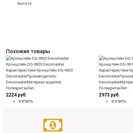
Высота
Похожие товары
Кронштейн DQ-9920 Decomaster
Кронштейн DQ-991
Характеристики Кронштейн DQ-9920
Характеристики К
DecomasterПроизводитель:
DecomasterПроизв
DecomasterМатериал изделия:
DecomasterМатери
ПолиуретанТип:..
ПолиуретанТип:..
2224 руб.
2973 руб.
КУПИТЬ
КУПИТЬ