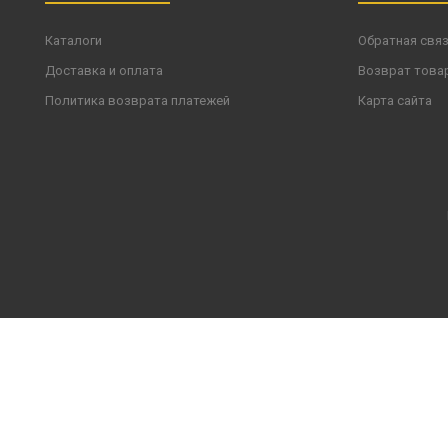
Каталоги
Обратная свя
Доставка и оплата
Возврат това
Политика возврата платежей
Карта сайта