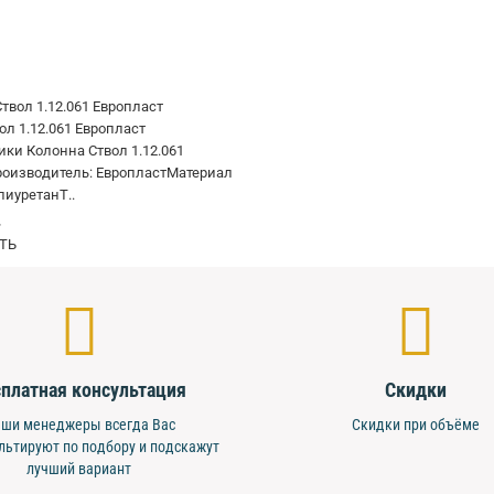
ол 1.12.061 Европласт
ики Колонна Ствол 1.12.061
оизводитель: ЕвропластМатериал
лиуретанТ..
.
ТЬ
платная консультация
Скидки
ши менеджеры всегда Вас
Скидки при объёме
льтируют по подбору и подскажут
лучший вариант