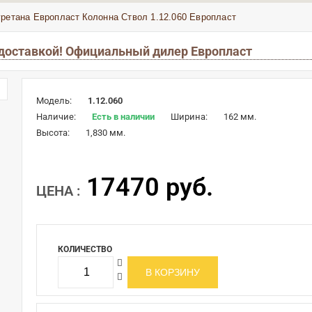
уретана Европласт
Колонна Ствол 1.12.060 Европласт
с доставкой! Официальный дилер Европласт
Модель:
1.12.060
Наличие:
Есть в наличии
Ширина:
162 мм.
Высота:
1,830 мм.
17470 руб.
ЦЕНА :
КОЛИЧЕСТВО