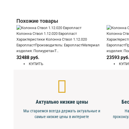
Похожие товары
Колонна Ствол 1.12.020 Европласт
Колонна Ств
Характеристики Колонна Ствол 1.12.020
Характерист
ЕвропластПроизводитель: ЕвропластМатериал
ЕвропластПр
изделия: ПолиуретанТ..
изделия: По
32488 руб.
23593 руб
КУПИТЬ
КУПИ
Актуально низкие цены
Бес
Мы стараемся всегда держать актуальные и
На
самые низкие цены в интернете
проконсу