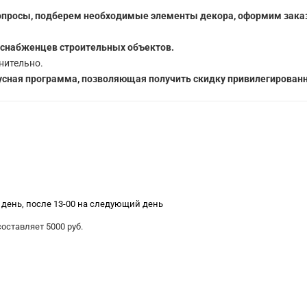
опросы, подберем необходимые элементы декора, оформим заказ
 снабженцев строительных объектов.
нительно.
сная программа, позволяющая получить скидку привилегированн
е день, после 13-00 на следующий день
ставляет 5000 руб.