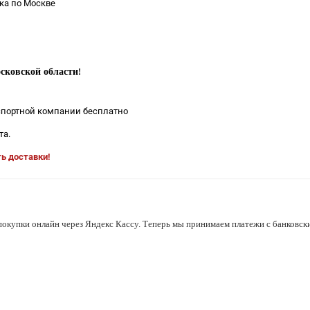
ка по Москве
сковской области
!
нспортной компании бесплатно
та.
ть доставки!
покупки онлайн через Яндекс Кассу. Теперь мы принимаем платежи с банковски