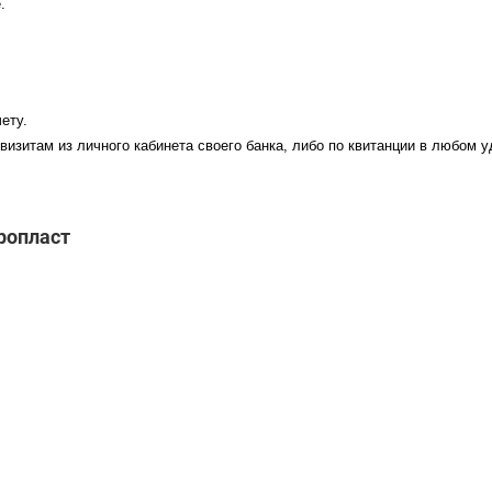
.
ету.
визитам из личного кабинета своего банка, либо по квитанции в любом 
ропласт