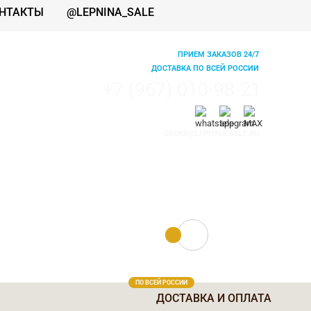
НТАКТЫ
@LEPNINA_SALE
ПРИЕМ ЗАКАЗОВ 24/7
ДОСТАВКА ПО ВСЕЙ РОССИИ
+7 (967) 010-98-21
ORDER@LEPNINA-SALE.RU
0 руб.
0
ПО ВСЕЙ РОССИИ
ДОСТАВКА И ОПЛАТА