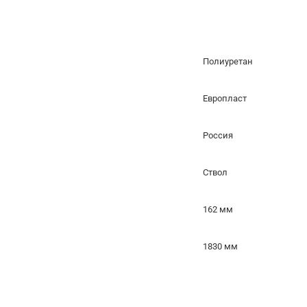
Полиуретан
Европласт
Россия
Ствол
162 мм
1830 мм