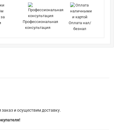
 за
Профессиональная
м
Оплата нал/
консультация
безнал
 заказ и осуществим доставку.
окупателя!