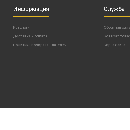
Информация
Служба 
Каталоги
Обратная свя
Доставка и оплата
Возврат това
Политика возврата платежей
Карта сайта