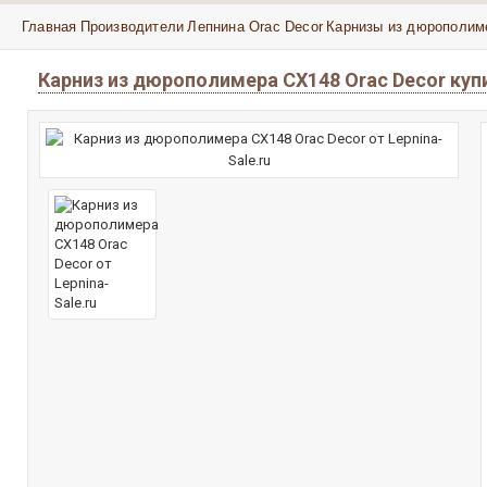
Главная
Производители
Лепнина Orac Decor
Карнизы из дюрополим
Карниз из дюрополимера CX148 Orac Decor куп