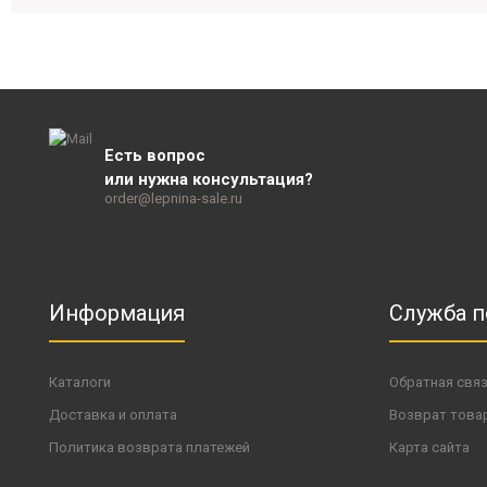
Есть вопрос
или нужна консультация?
order@lepnina-sale.ru
Информация
Служба 
Каталоги
Обратная свя
Доставка и оплата
Возврат това
Политика возврата платежей
Карта сайта