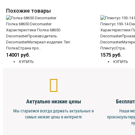
Похожие товары
Полка 68650 Decomaster
Плинтус 193-14 De
Характеристики Полка 68650
Характеристики Пл
DecomasterПроизводитель:
DecomasterПроизв
DecomasterМатериал изделия: Тип:
DecomasterМатериа
ПолкаСтрана про..
ПлинтусСтра..
14001 руб.
1575 руб.
КУПИТЬ
КУПИТЬ
Актуально низкие цены
Бесплат
Мы стараемся всегда держать актуальные и
Наши ме
самые низкие цены в интернете
проконсультиру
л