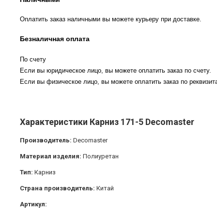
Оплатить заказ наличными вы можете курьеру при доставке.
Безналичная оплата
По счету
Если вы юридическое лицо, вы можете оплатить заказ по счету.
Если вы физическое лицо, вы можете оплатить заказ по реквизита
Характеристики Карниз 171-5 Decomaster
Производитель:
Decomaster
Материал изделия:
Полиуретан
Тип:
Карниз
Страна производитель:
Китай
Артикул: