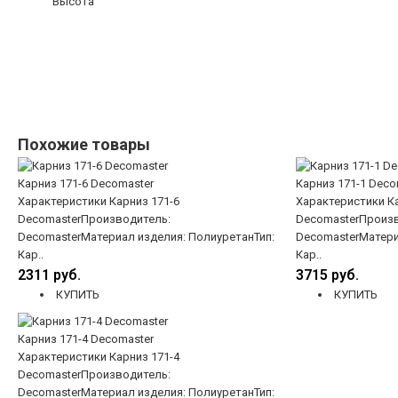
Высота
Похожие товары
Карниз 171-6 Decomaster
Карниз 171-1 Deco
Характеристики Карниз 171-6
Характеристики Ка
DecomasterПроизводитель:
DecomasterПроизв
DecomasterМатериал изделия: ПолиуретанТип:
DecomasterМатери
Кар..
Кар..
2311 руб.
3715 руб.
КУПИТЬ
КУПИТЬ
Карниз 171-4 Decomaster
Характеристики Карниз 171-4
DecomasterПроизводитель:
DecomasterМатериал изделия: ПолиуретанТип: