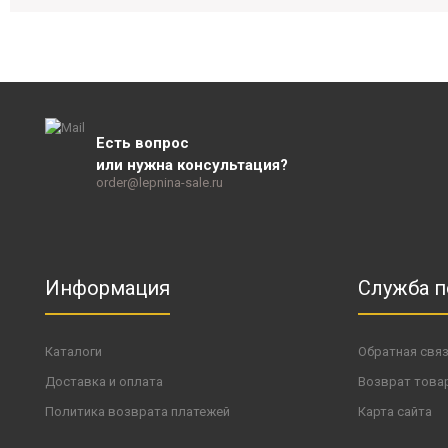
Есть вопрос
или нужна консультация?
order@lepnina-sale.ru
Информация
Служба 
Каталоги
Обратная свя
Доставка и оплата
Возврат това
Политика возврата платежей
Карта сайта