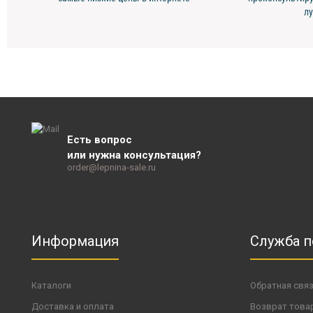
л
Есть вопрос
или нужна консультация?
order@lepnina-sale.ru
Информация
Служба 
Каталоги
Обратная свя
Доставка и оплата
Возврат това