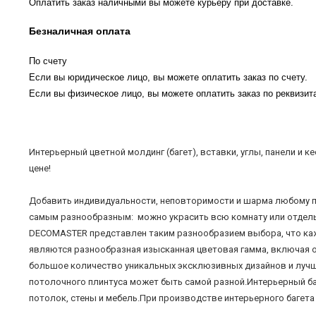
Оплатить заказ наличными вы можете курьеру при доставке.
Безналичная оплата
По счету
Если вы юридическое лицо, вы можете оплатить заказ по счету.
Если вы физическое лицо, вы можете оплатить заказ по реквизита
Интерьерный цветной молдинг (багет), вставки, углы, панели и
цене!
Добавить индивидуальности, неповторимости и шарма любому п
самым разнообразным: можно украсить всю комнату или отдельн
DECOMASTER представлен таким разнообразием выбора, что ка
являются разнообразная изысканная цветовая гамма, включая ос
большое количество уникальных эксклюзивных дизайнов и лучше
потолочного плинтуса может быть самой разной.Интерьерный ба
потолок, стены и мебель.При производстве интерьерного багет