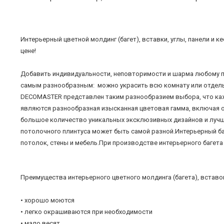
Интерьерный цветной молдинг (багет), вставки, углы, панели и
цене!
Добавить индивидуальности, неповторимости и шарма любому п
самым разнообразным: можно украсить всю комнату или отдельн
DECOMASTER представлен таким разнообразием выбора, что ка
являются разнообразная изысканная цветовая гамма, включая ос
большое количество уникальных эксклюзивных дизайнов и лучше
потолочного плинтуса может быть самой разной.Интерьерный ба
потолок, стены и мебель.При производстве интерьерного багет
Преимущества интерьерного цветного молдинга (багета), вставок
• хорошо моются
• легко окрашиваются при необходимости
• мало весят