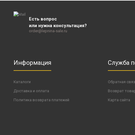
Есть вопрос
или нужна консультация?
order@lepnina-sale.ru
Информация
Служба 
Каталоги
Обратная свя
Доставка и оплата
Возврат това
Политика возврата платежей
Карта сайта